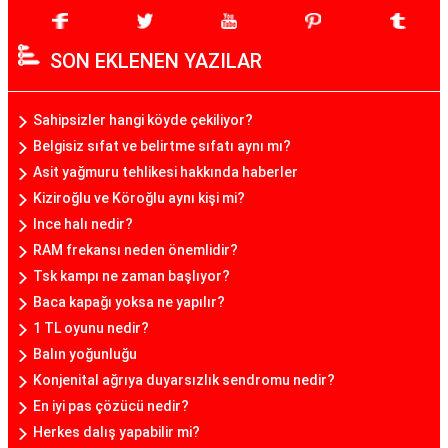
SON EKLENEN YAZILAR
Sahipsizler hangi köyde çekiliyor?
Belgisiz sıfat ve belirtme sıfatı aynı mı?
Asit yağmuru tehlikesi hakkında haberler
Kiziroğlu ve Köroğlu aynı kişi mi?
Ince halı nedir?
RAM frekansı neden önemlidir?
Tsk kampı ne zaman başlıyor?
Baca kapağı yoksa ne yapılır?
1 TL oyunu nedir?
Balın yoğunluğu
Konjenital ağrıya duyarsızlık sendromu nedir?
En iyi pas çözücü nedir?
Herkes dalış yapabilir mi?