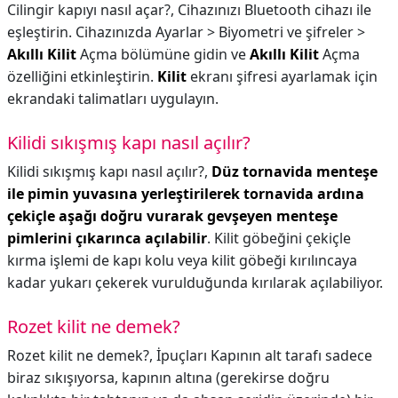
Cilingir kapıyı nasıl açar?,
Cihazınızı Bluetooth cihazı ile
eşleştirin. Cihazınızda Ayarlar > Biyometri ve şifreler >
Akıllı Kilit
Açma bölümüne gidin ve
Akıllı Kilit
Açma
özelliğini etkinleştirin.
Kilit
ekranı şifresi ayarlamak için
ekrandaki talimatları uygulayın.
Kilidi sıkışmış kapı nasıl açılır?
Kilidi sıkışmış kapı nasıl açılır?,
Düz tornavida menteşe
ile pimin yuvasına yerleştirilerek tornavida ardına
çekiçle aşağı doğru vurarak gevşeyen menteşe
pimlerini çıkarınca açılabilir
. Kilit göbeğini çekiçle
kırma işlemi de kapı kolu veya kilit göbeği kırılıncaya
kadar yukarı çekerek vurulduğunda kırılarak açılabiliyor.
Rozet kilit ne demek?
Rozet kilit ne demek?,
İpuçları Kapının alt tarafı sadece
biraz sıkışıyorsa, kapının altına (gerekirse doğru