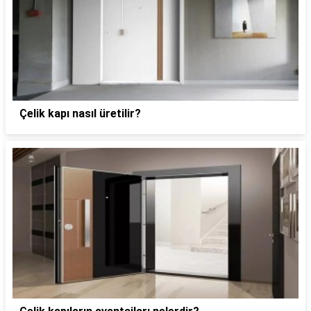
Çelik kapı nasıl üretilir?