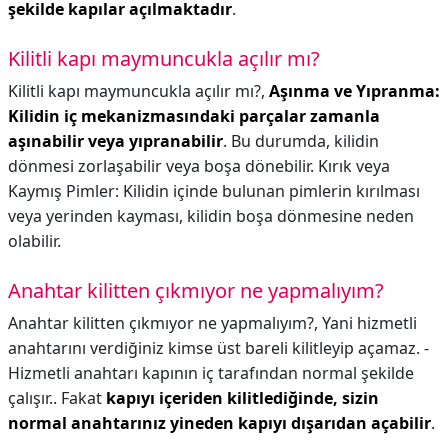
şekilde kapılar açılmaktadır
.
Kilitli kapı maymuncukla açılır mı?
Kilitli kapı maymuncukla açılır mı?,
Aşınma ve Yıpranma:
Kilidin iç mekanizmasındaki parçalar zamanla
aşınabilir veya yıpranabilir
. Bu durumda, kilidin
dönmesi zorlaşabilir veya boşa dönebilir. Kırık veya
Kaymış Pimler: Kilidin içinde bulunan pimlerin kırılması
veya yerinden kayması, kilidin boşa dönmesine neden
olabilir.
Anahtar kilitten çıkmıyor ne yapmalıyım?
Anahtar kilitten çıkmıyor ne yapmalıyım?,
Yani hizmetli
anahtarını verdiğiniz kimse üst bareli kilitleyip açamaz. -
Hizmetli anahtarı kapının iç tarafından normal şekilde
çalışır.. Fakat
kapıyı içeriden kilitlediğinde, sizin
normal anahtarınız yineden kapıyı dışarıdan açabilir
.