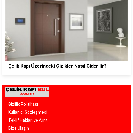
Çelik Kapı Üzerindeki Çizikler Nasıl Giderilir?
Gizlilik Politikası
Kullanıcı Sözleşmesi
Teklif Hakları ve Alıntı
Bize Ulaşın