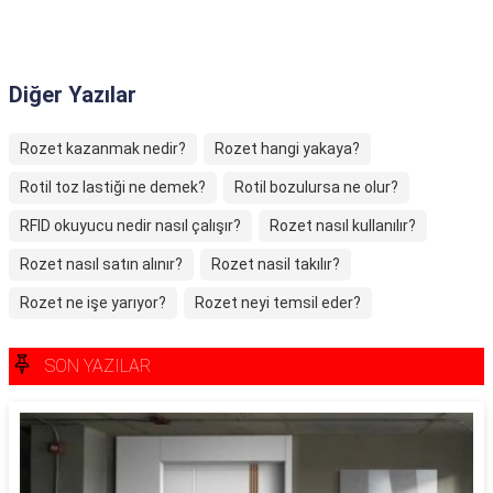
Diğer Yazılar
Rozet kazanmak nedir?
Rozet hangi yakaya?
Rotil toz lastiği ne demek?
Rotil bozulursa ne olur?
RFID okuyucu nedir nasıl çalışır?
Rozet nasıl kullanılır?
Rozet nasıl satın alınır?
Rozet nasil takılır?
Rozet ne işe yarıyor?
Rozet neyi temsil eder?
SON YAZILAR