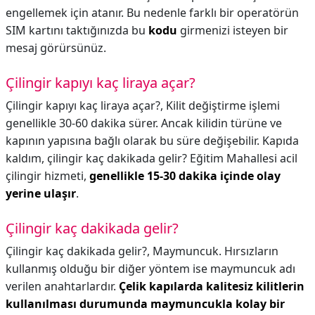
engellemek için atanır. Bu nedenle farklı bir operatörün
SIM kartını taktığınızda bu
kodu
girmenizi isteyen bir
mesaj görürsünüz.
Çilingir kapıyı kaç liraya açar?
Çilingir kapıyı kaç liraya açar?,
Kilit değiştirme işlemi
genellikle 30-60 dakika sürer. Ancak kilidin türüne ve
kapının yapısına bağlı olarak bu süre değişebilir. Kapıda
kaldım, çilingir kaç dakikada gelir? Eğitim Mahallesi acil
çilingir hizmeti,
genellikle 15-30 dakika içinde olay
yerine ulaşır
.
Çilingir kaç dakikada gelir?
Çilingir kaç dakikada gelir?,
Maymuncuk. Hırsızların
kullanmış olduğu bir diğer yöntem ise maymuncuk adı
verilen anahtarlardır.
Çelik kapılarda kalitesiz kilitlerin
kullanılması durumunda maymuncukla kolay bir