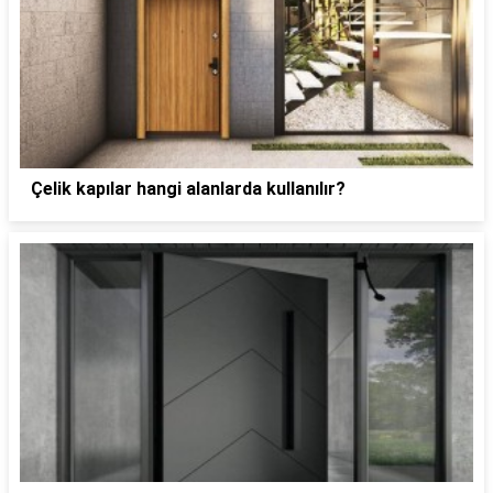
Çelik kapılar hangi alanlarda kullanılır?