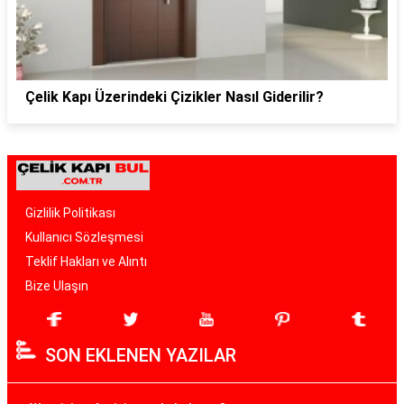
Çelik Kapı Üzerindeki Çizikler Nasıl Giderilir?
Gizlilik Politikası
Kullanıcı Sözleşmesi
Teklif Hakları ve Alıntı
Bize Ulaşın
SON EKLENEN YAZILAR