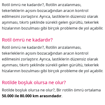
Rotil ömrü ne kadardır?, Rotilin arızalanması,
tekerleklerin açısını bozacağından aracın kontrol
edilmesini zorlaştırır. Ayrıca, lastiklerin düzensiz olarak
aşınması, tıkırtı şeklinde sürekli gelen gürültü, tekerlek
hizalarının bozulması gibi birçok probleme de yol açabilir.
Rotil ömrü ne kadardır?
Rotil ömrü ne kadardır?,
Rotilin arızalanması,
tekerleklerin açısını bozacağından aracın kontrol
edilmesini zorlaştırır. Ayrıca, lastiklerin düzensiz olarak
aşınması, tıkırtı şeklinde sürekli gelen gürültü, tekerlek
hizalarının bozulması gibi birçok probleme de yol açabilir.
Rotilde boşluk olursa ne olur?
Rotilde boşluk olursa ne olur?,
Bir rotilin ömrü ortalama
50.000 ile 80.000 km arasındadır
.