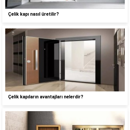
Çelik kapı nasıl üretilir?
Çelik kapıların avantajları nelerdir?