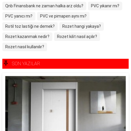
Qnb Finansbank ne zaman halka arz oldu?
PVC yıkanır mı?
PVC yanıcı mı?
PVC ve pimapen aynı mı?
Rotil toz lastiği ne demek?
Rozet hangi yakaya?
Rozet kazanmak nedir?
Rozet kilit nasıl açılır?
Rozet nasıl kullanılır?
SON YAZILAR