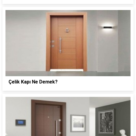
Çelik Kapı Ne Demek?