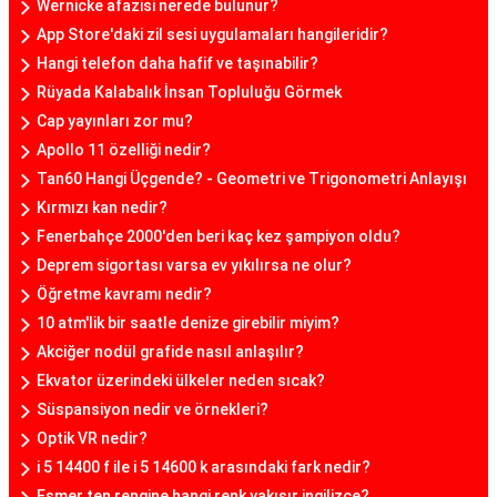
Wernicke afazisi nerede bulunur?
App Store'daki zil sesi uygulamaları hangileridir?
Hangi telefon daha hafif ve taşınabilir?
Rüyada Kalabalık İnsan Topluluğu Görmek
Cap yayınları zor mu?
Apollo 11 özelliği nedir?
Tan60 Hangi Üçgende? - Geometri ve Trigonometri Anlayışı
Kırmızı kan nedir?
Fenerbahçe 2000'den beri kaç kez şampiyon oldu?
Deprem sigortası varsa ev yıkılırsa ne olur?
Öğretme kavramı nedir?
10 atm'lik bir saatle denize girebilir miyim?
Akciğer nodül grafide nasıl anlaşılır?
Ekvator üzerindeki ülkeler neden sıcak?
Süspansiyon nedir ve örnekleri?
Optik VR nedir?
i 5 14400 f ile i 5 14600 k arasındaki fark nedir?
Esmer ten rengine hangi renk yakışır ingilizce?