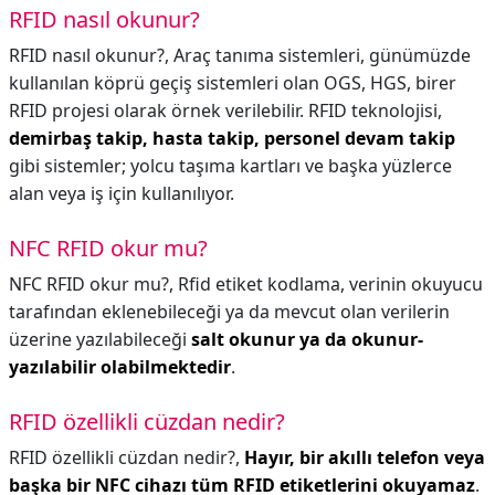
RFID nasıl okunur?
RFID nasıl okunur?,
Araç tanıma sistemleri, günümüzde
kullanılan köprü geçiş sistemleri olan OGS, HGS, birer
RFID projesi olarak örnek verilebilir. RFID teknolojisi,
demirbaş takip, hasta takip, personel devam takip
gibi sistemler; yolcu taşıma kartları ve başka yüzlerce
alan veya iş için kullanılıyor.
NFC RFID okur mu?
NFC RFID okur mu?,
Rfid etiket kodlama, verinin okuyucu
tarafından eklenebileceği ya da mevcut olan verilerin
üzerine yazılabileceği
salt okunur ya da okunur-
yazılabilir olabilmektedir
.
RFID özellikli cüzdan nedir?
RFID özellikli cüzdan nedir?,
Hayır, bir akıllı telefon veya
başka bir NFC cihazı tüm RFID etiketlerini okuyamaz
.