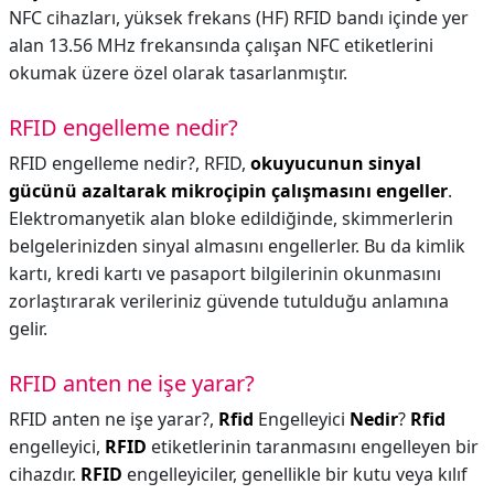
NFC cihazları, yüksek frekans (HF) RFID bandı içinde yer
alan 13.56 MHz frekansında çalışan NFC etiketlerini
okumak üzere özel olarak tasarlanmıştır.
RFID engelleme nedir?
RFID engelleme nedir?,
RFID,
okuyucunun sinyal
gücünü azaltarak mikroçipin çalışmasını engeller
.
Elektromanyetik alan bloke edildiğinde, skimmerlerin
belgelerinizden sinyal almasını engellerler. Bu da kimlik
kartı, kredi kartı ve pasaport bilgilerinin okunmasını
zorlaştırarak verileriniz güvende tutulduğu anlamına
gelir.
RFID anten ne işe yarar?
RFID anten ne işe yarar?,
Rfid
Engelleyici
Nedir
?
Rfid
engelleyici,
RFID
etiketlerinin taranmasını engelleyen bir
cihazdır.
RFID
engelleyiciler, genellikle bir kutu veya kılıf