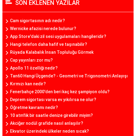
SON EKLENEN YAZILAR
Cam sigortasının adı nedir?
Wernicke afazisi nerede bulunur?
App Store'daki zil sesi uygulamaları hangileridir?
Hangi telefon daha hafif ve taşınabilir?
Rüyada Kalabalık İnsan Topluluğu Görmek
Cap yayınları zor mu?
Apollo 11 özelliği nedir?
Tan60 Hangi Üçgende? - Geometri ve Trigonometri Anlayışı
Kırmızı kan nedir?
Fenerbahçe 2000'den beri kaç kez şampiyon oldu?
Deprem sigortası varsa ev yıkılırsa ne olur?
Öğretme kavramı nedir?
10 atm'lik bir saatle denize girebilir miyim?
Akciğer nodül grafide nasıl anlaşılır?
Ekvator üzerindeki ülkeler neden sıcak?