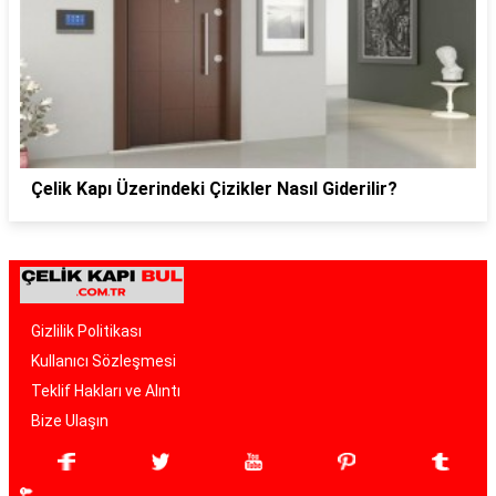
Çelik Kapı Üzerindeki Çizikler Nasıl Giderilir?
Gizlilik Politikası
Kullanıcı Sözleşmesi
Teklif Hakları ve Alıntı
Bize Ulaşın