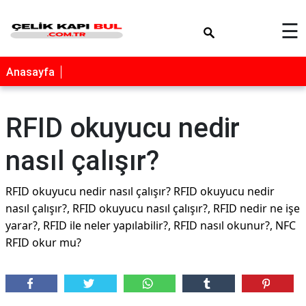
×
☰
Anasayfa
RFID okuyucu nedir
nasıl çalışır?
RFID okuyucu nedir nasıl çalışır? RFID okuyucu nedir
nasıl çalışır?, RFID okuyucu nasıl çalışır?, RFID nedir ne işe
yarar?, RFID ile neler yapılabilir?, RFID nasıl okunur?, NFC
RFID okur mu?