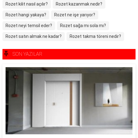
Rozet kilit nasıl açılır?
Rozet kazanmak nedir?
Rozet hangi yakaya?
Rozet ne işe yarıyor?
Rozet neyi temsil eder?
Rozet sağa mı sola mı?
Rozet satın almak ne kadar?
Rozet takma töreni nedir?
SON YAZILAR