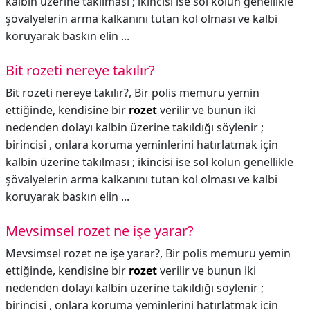
kalbin üzerine takılması ; ikincisi ise sol kolun genellikle
şövalyelerin arma kalkanını tutan kol olması ve kalbi
koruyarak baskın elin ...
Bit rozeti nereye takılır?
Bit rozeti nereye takılır?,
Bir polis memuru yemin
ettiğinde, kendisine bir
rozet
verilir ve bunun iki
nedenden dolayı kalbin üzerine takıldığı söylenir ;
birincisi , onlara koruma yeminlerini hatırlatmak için
kalbin üzerine takılması ; ikincisi ise sol kolun genellikle
şövalyelerin arma kalkanını tutan kol olması ve kalbi
koruyarak baskın elin ...
Mevsimsel rozet ne işe yarar?
Mevsimsel rozet ne işe yarar?,
Bir polis memuru yemin
ettiğinde, kendisine bir
rozet
verilir ve bunun iki
nedenden dolayı kalbin üzerine takıldığı söylenir ;
birincisi , onlara koruma yeminlerini hatırlatmak için