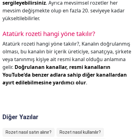
sergileyebilirsiniz
. Ayrıca mevsimsel rozetler her
mevsim değişmekte olup en fazla 20. seviyeye kadar
yükseltilebilirler.
Atatürk rozeti hangi yöne takılır?
Atatürk rozeti hangi yöne takılır?,
Kanalın doğrulanmış
olması, bu kanalın bir içerik üreticiye, sanatçıya, şirkete
veya tanınmış kişiye ait resmi kanal olduğu anlamına
gelir.
Doğrulanan kanallar, resmi kanalların
YouTube'da benzer adlara sahip diğer kanallardan
ayırt edilebilmesine yardımcı olur
.
Diğer Yazılar
Rozet nasıl satın alınır?
Rozet nasıl kullanılır?