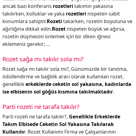
ancak bazı konferans
rozetleri
takımın yakasına
takılırken, kolluklar ve yaka
rozetleri
nispeten sabit
konumlara sahiptir.
Rozeti
takarken, rozetin boyutuna ve
ağırlığına dikkat edin.
Rozet
nispeten büyük ve ağırsa,
rozetin düşmesini önlemek için bir diken iğnesi
eklemeniz gerekir; ...
Rozet sağa mı takılır sola mı?
Rozet sağa mı takılır sola mı?,
Günümüzde bir tanıtma,
ödüllendirme ve bağlılık aracı olarak kullanılan rozet,
genellikle
erkeklerde ceketin sol yakasına, kadınlarda
ise elbisenin sol göğüs kısmına takılmaktadır
.
Parti rozeti ne tarafa takılır?
Parti rozeti ne tarafa takılır?,
Genellikle Erkeklerde
Takım Elbisede Ceketin Sol Yakasına Takılarak
Kullanılır
. Rozet Kullanımı Firma ve Çalışanlarının