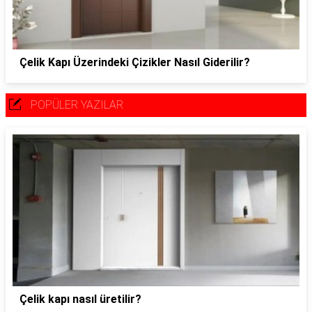
Çelik Kapı Üzerindeki Çizikler Nasıl Giderilir?
POPÜLER YAZILAR
Çelik kapı nasıl üretilir?