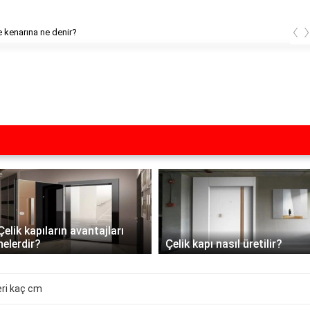
‹
 kenarına ne denir?
Çelik kapıların avantajları
nelerdir?
Çelik kapı nasıl üretilir?
eri kaç cm