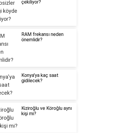
çekiliyor?
RAM frekansı neden
önemlidir?
Konya'ya kaç saat
gidilecek?
Kiziroğlu ve Köroğlu aynı
kişi mi?