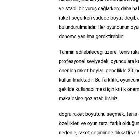
ve stabil bir vuruş sağlarken; daha haf
raket seçerken sadece boyut değil, 
bulundurulmalıdır. Her oyuncunun oyun
deneme yanılma gerektirebilir.
Tahmin edilebileceği üzere, tenis rak
profesyonel seviyedeki oyunculara ka
önerilen raket boyları genellikle 23 i
kullanılmaktadır. Bu farklılık, oyuncun
şekilde kullanabilmesi için kritik önem
makalesine göz atabilirsiniz.
doğru raket boyutunu seçmek, tenis o
özellikleri ve oyun tarzı farklı olduğ
nedenle, raket seçiminde dikkatli ve 