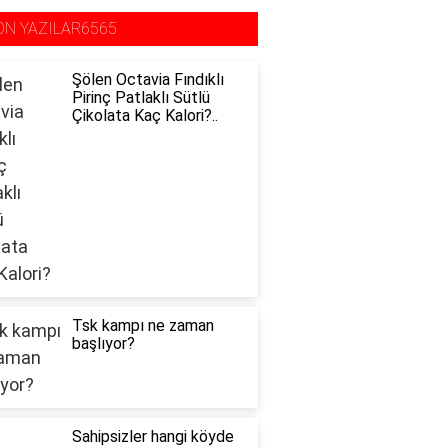
ON YAZILAR6565
Şölen Octavia Fındıklı
Pirinç Patlaklı Sütlü
Çikolata Kaç Kalori?..
Tsk kampı ne zaman
başlıyor?
Sahipsizler hangi köyde