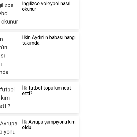
İngilizce voleybol nasıl
okunur
İlkin Aydın'ın babası hangi
takımda
İlk futbol topu kim icat
etti?
İlk Avrupa şampiyonu kim
oldu