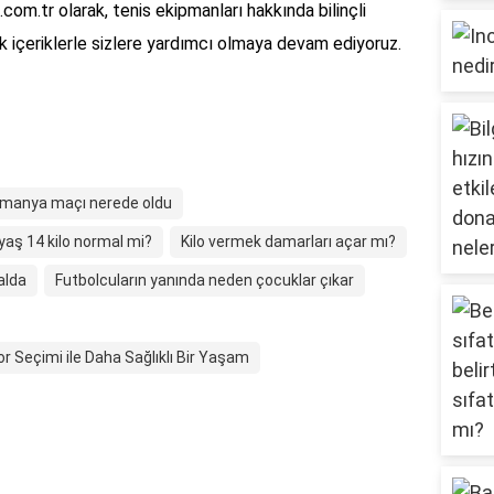
.com.tr olarak, tenis ekipmanları hakkında bilinçli
 içeriklerle sizlere yardımcı olmaya devam ediyoruz.
lmanya maçı nerede oldu
yaş 14 kilo normal mi?
Kilo vermek damarları açar mı?
alda
Futbolcuların yanında neden çocuklar çıkar
or Seçimi ile Daha Sağlıklı Bir Yaşam