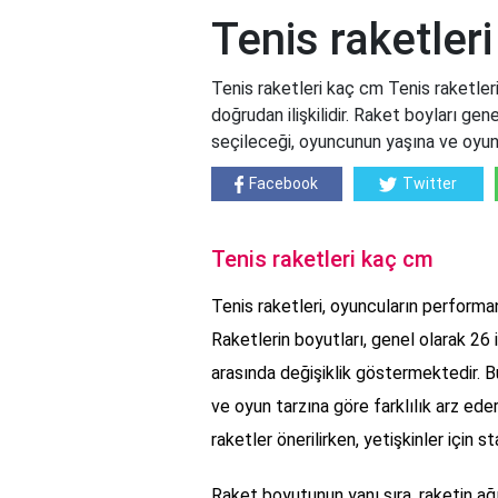
Tenis raketler
Tenis raketleri kaç cm Tenis raketler
doğrudan ilişkilidir. Raket boyları gen
seçileceği, oyuncunun yaşına ve oyun s
Facebook
Twitter
Tenis raketleri kaç cm
Tenis raketleri, oyuncuların performa
Raketlerin boyutları, genel olarak 26 
arasında değişiklik göstermektedir. B
ve oyun tarzına göre farklılık arz ede
raketler önerilirken, yetişkinler için 
Raket boyutunun yanı sıra, raketin ağı