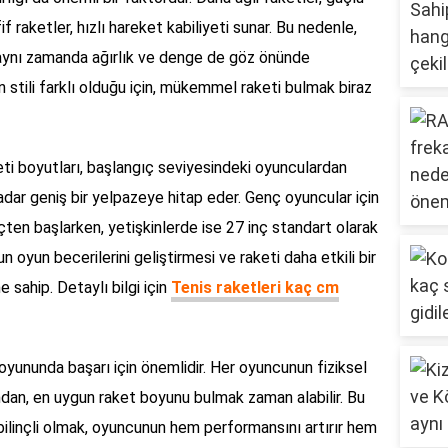
if raketler, hızlı hareket kabiliyeti sunar. Bu nedenle,
aynı zamanda ağırlık ve denge de göz önünde
 stili farklı olduğu için, mükemmel raketi bulmak biraz
eti boyutları, başlangıç seviyesindeki oyunculardan
dar geniş bir yelpazeye hitap eder. Genç oyuncular için
nçten başlarken, yetişkinlerde ise 27 inç standart olarak
un oyun becerilerini geliştirmesi ve raketi daha etkili bir
e sahip. Detaylı bilgi için
Tenis raketleri kaç cm
yununda başarı için önemlidir. Her oyuncunun fiziksel
undan, en uygun raket boyunu bulmak zaman alabilir. Bu
bilinçli olmak, oyuncunun hem performansını artırır hem