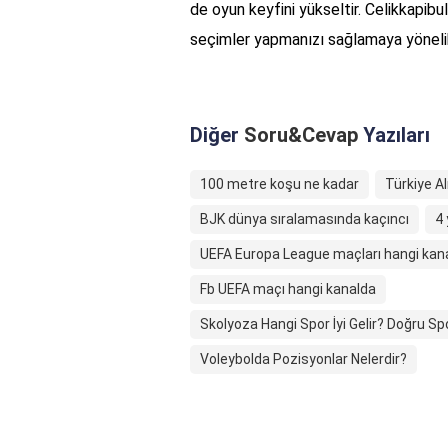
de oyun keyfini yükseltir. Celikkapibul
seçimler yapmanızı sağlamaya yönelik
Diğer
Soru&Cevap
Yazıları
100 metre koşu ne kadar
Türkiye A
BJK dünya sıralamasında kaçıncı
4 
UEFA Europa League maçları hangi kan
Fb UEFA maçı hangi kanalda
Skolyoza Hangi Spor İyi Gelir? Doğru Sp
Voleybolda Pozisyonlar Nelerdir?