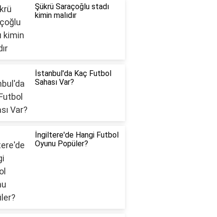
Şükrü Saraçoğlu stadı
kimin malıdır
İstanbul'da Kaç Futbol
Sahası Var?
İngiltere'de Hangi Futbol
Oyunu Popüler?