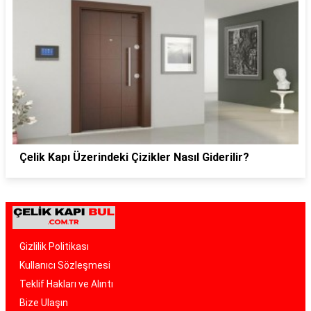
Çelik Kapı Üzerindeki Çizikler Nasıl Giderilir?
Gizlilik Politikası
Kullanıcı Sözleşmesi
Teklif Hakları ve Alıntı
Bize Ulaşın