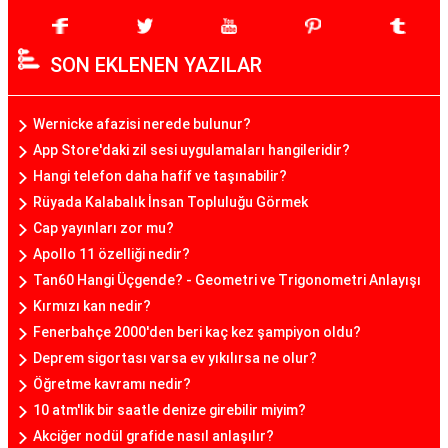
SON EKLENEN YAZILAR
Wernicke afazisi nerede bulunur?
App Store'daki zil sesi uygulamaları hangileridir?
Hangi telefon daha hafif ve taşınabilir?
Rüyada Kalabalık İnsan Topluluğu Görmek
Cap yayınları zor mu?
Apollo 11 özelliği nedir?
Tan60 Hangi Üçgende? - Geometri ve Trigonometri Anlayışı
Kırmızı kan nedir?
Fenerbahçe 2000'den beri kaç kez şampiyon oldu?
Deprem sigortası varsa ev yıkılırsa ne olur?
Öğretme kavramı nedir?
10 atm'lik bir saatle denize girebilir miyim?
Akciğer nodül grafide nasıl anlaşılır?