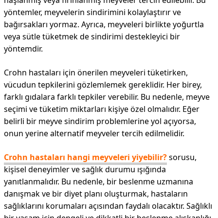
haşlanmış veya fırınlanmış meyveler tercih edilebilir. Bu
yöntemler, meyvelerin sindirimini kolaylaştırır ve
bağırsakları yormaz. Ayrıca, meyveleri birlikte yoğurtla
veya sütle tüketmek de sindirimi destekleyici bir
yöntemdir.
Crohn hastaları için önerilen meyveleri tüketirken,
vücudun tepkilerini gözlemlemek gereklidir. Her birey,
farklı gıdalara farklı tepkiler verebilir. Bu nedenle, meyve
seçimi ve tüketim miktarları kişiye özel olmalıdır. Eğer
belirli bir meyve sindirim problemlerine yol açıyorsa,
onun yerine alternatif meyveler tercih edilmelidir.
Crohn hastaları hangi meyveleri yiyebilir?
sorusu,
kişisel deneyimler ve sağlık durumu ışığında
yanıtlanmalıdır. Bu nedenle, bir beslenme uzmanına
danışmak ve bir diyet planı oluşturmak, hastaların
sağlıklarını korumaları açısından faydalı olacaktır. Sağlıklı