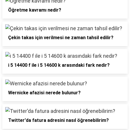
Öğretme kavramı nedir?
Çekin takas için verilmesi ne zaman tahsil edilir?
i 5 14400 f ile i 5 14600 k arasındaki fark nedir?
Wernicke afazisi nerede bulunur?
Twitter'da fatura adresini nasıl öğrenebilirim?