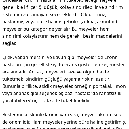
Öncelikle, Crohn hastalarının tüketebileceği meyveler,
genellikle lif içeriği düşük, kolay sindirilebilir ve sindirim
sistemini zorlamayan seçeneklerdir. Olgun muz,
haşlanmış veya püre haline getirilmiş elma, armut gibi
meyveler bu kategoride yer alır. Bu meyveler, hem
sindirimi kolaylaştırır hem de gerekli besin maddelerini
sağlar.
Çilek, yaban mersini ve kavun gibi meyveler de Crohn
hastaları için genellikle iyi tolerans gösterilen seçenekler
arasındadır. Ancak, meyveleri taze ve olgun halde
tüketmek, sindirim güçlüğü yaşama riskini azaltır.
Bununla birlikte, asidik meyveler, örneğin portakal, limon
veya ananas gibi seçenekler, bazı hastalarda rahatsızlık
yaratabileceği için dikkatle tüketilmelidir.
Beslenme alışkanlıklarının yanı sıra, meyve tüketim şekli
de önemlidir. Ham meyveler yerine püre haline getirilmiş,