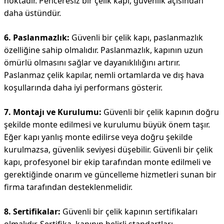
noktadır. Penceresiz bir çelik kapı, güvenlik açısından
daha üstündür.
6. Paslanmazlık:
Güvenli bir çelik kapı, paslanmazlık
özelliğine sahip olmalıdır. Paslanmazlık, kapının uzun
ömürlü olmasını sağlar ve dayanıklılığını artırır.
Paslanmaz çelik kapılar, nemli ortamlarda ve dış hava
koşullarında daha iyi performans gösterir.
7. Montajı ve Kurulumu:
Güvenli bir çelik kapının doğru
şekilde monte edilmesi ve kurulumu büyük önem taşır.
Eğer kapı yanlış monte edilirse veya doğru şekilde
kurulmazsa, güvenlik seviyesi düşebilir. Güvenli bir çelik
kapı, profesyonel bir ekip tarafından monte edilmeli ve
gerektiğinde onarım ve güncelleme hizmetleri sunan bir
firma tarafından desteklenmelidir.
8. Sertifikalar:
Güvenli bir çelik kapının sertifikaları