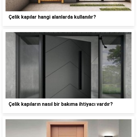
Çelik kapılar hangi alanlarda kullanılır?
Çelik kapıların nasıl bir bakıma ihtiyacı vardır?