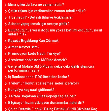
Elma iç kurdu ilacı ne zaman atılır?
Çekin takas için verilmesi ne zaman tahsil edilir?
Tios nedir? - Detaylı Bilgi ve Açıklamalar
Sticker yapıştırmak için nereye gidilir?
Bulunduğunuz yerin doğu mu yoksa batı mı olduğunu nasıl
anlarsınız?
Rüyada Bıçaklanıp Kan Görmek
Alman Kayzeri kim?
Promosyon kodu Nedir Türkiye?
Ateşleme bobininde MSD ne demek?
General Mobile GM 5 Plus'ın sekiz çekirdekli işlemcisi
performansı nasıl?
İş Bankası sanal POS ücreti ne kadar?
Tivibu'nun konut sözleşmesi neleri içeriyor?
Konya'ya kaç saat gidilecek?
1 Gram Doğalsan Yulaf Kepeği Kaç Kalori?
Bilgisayar hızını etkileyen donanımlar nelerdir?
Şölen Octavia Fındıklı Pirinç Patlaklı Sütlü Çikolata Kaç