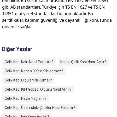
olmalıdır. Bu sertifikalar arasında EN 1627 ve EN 14351
gibi AB standartları, Türkiye için TS EN 1627 ve TS EN
14351 gibi yerel standartlar bulunmaktadır. Bu
sertifikalar, kapının güvenliği ve dayanıklılığı konusunda
güvence sağlar.
Diğer Yazılar
Çelik Kapı Kolu Nasıl Parlatılır?
Kapalı Çelik Kapı Nasıl Açılır?
Çelik Kapı Neden 3 Kez Kilitlenmez?
Çelik Kapı Ölçüleri Ne Olmalı?
Çelik Kapı Kilit Göbeği Ölçüsü Nasıl Alınır?
Çelik Kapı Neyle Yağlanır?
Çelik Kapı Üzerindeki Çizikler Nasıl Giderilir?
Çelik Kapı İçin Boya Var Mı?