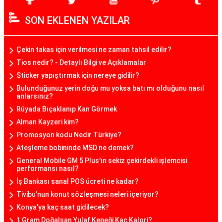
SON EKLENEN YAZILAR
Çekin takas için verilmesi ne zaman tahsil edilir?
Tios nedir? - Detaylı Bilgi ve Açıklamalar
Sticker yapıştırmak için nereye gidilir?
Bulunduğunuz yerin doğu mu yoksa batı mı olduğunu nasıl
anlarsınız?
Rüyada Bıçaklanıp Kan Görmek
Alman Kayzeri kim?
Promosyon kodu Nedir Türkiye?
Ateşleme bobininde MSD ne demek?
General Mobile GM 5 Plus'ın sekiz çekirdekli işlemcisi
performansı nasıl?
İş Bankası sanal POS ücreti ne kadar?
Tivibu'nun konut sözleşmesi neleri içeriyor?
Konya'ya kaç saat gidilecek?
1 Gram Doğalsan Yulaf Kepeği Kaç Kalori?