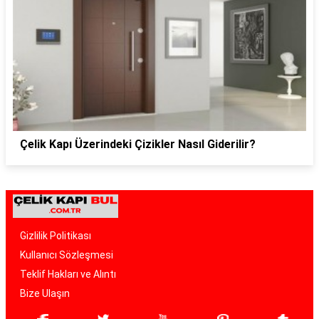
Çelik Kapı Üzerindeki Çizikler Nasıl Giderilir?
Gizlilik Politikası
Kullanıcı Sözleşmesi
Teklif Hakları ve Alıntı
Bize Ulaşın