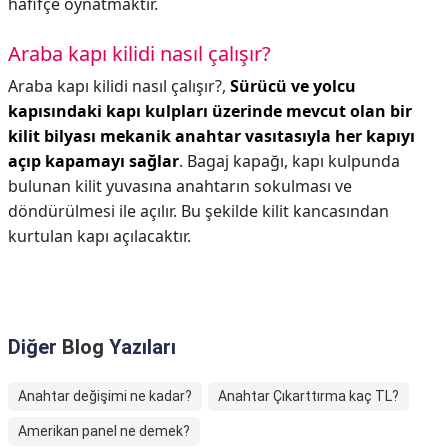
hafifçe oynatmaktır.
Araba kapı kilidi nasıl çalışır?
Araba kapı kilidi nasıl çalışır?,
Sürücü ve yolcu
kapısındaki kapı kulpları üzerinde mevcut olan bir
kilit bilyası mekanik anahtar vasıtasıyla her kapıyı
açıp kapamayı sağlar
. Bagaj kapağı, kapı kulpunda
bulunan kilit yuvasına anahtarın sokulması ve
döndürülmesi ile açılır. Bu şekilde kilit kancasından
kurtulan kapı açılacaktır.
Diğer
Blog
Yazıları
Anahtar değişimi ne kadar?
Anahtar Çıkarttırma kaç TL?
Amerikan panel ne demek?