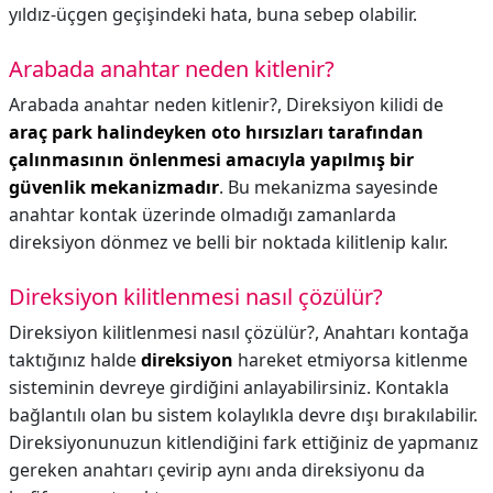
yıldız-üçgen geçişindeki hata, buna sebep olabilir.
Arabada anahtar neden kitlenir?
Arabada anahtar neden kitlenir?,
Direksiyon kilidi de
araç park halindeyken oto hırsızları tarafından
çalınmasının önlenmesi amacıyla yapılmış bir
güvenlik mekanizmadır
. Bu mekanizma sayesinde
anahtar kontak üzerinde olmadığı zamanlarda
direksiyon dönmez ve belli bir noktada kilitlenip kalır.
Direksiyon kilitlenmesi nasıl çözülür?
Direksiyon kilitlenmesi nasıl çözülür?,
Anahtarı kontağa
taktığınız halde
direksiyon
hareket etmiyorsa kitlenme
sisteminin devreye girdiğini anlayabilirsiniz. Kontakla
bağlantılı olan bu sistem kolaylıkla devre dışı bırakılabilir.
Direksiyonunuzun kitlendiğini fark ettiğiniz de yapmanız
gereken anahtarı çevirip aynı anda direksiyonu da