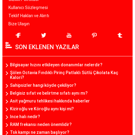
Kullanıcı Sözleşmesi
Teklif Hakları ve Alıntı
Bize Ulaşın
SON EKLENEN YAZILAR
Bilgisayar hızını etkileyen donanımlar nelerdir?
Şölen Octavia Fındıklı Pirinç Patlaklı Sütlü Çikolata Kaç
Kalori?
Sahipsizler hangi köyde çekiliyor?
Belgisiz sıfat ve belirtme sıfatı aynı mı?
Asit yağmuru tehlikesi hakkında haberler
Kiziroğlu ve Köroğlu aynı kişi mi?
Ince halı nedir?
RAM frekansı neden önemlidir?
Tsk kampı ne zaman başlıyor?