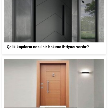
Çelik kapıların nasıl bir bakıma ihtiyacı vardır?