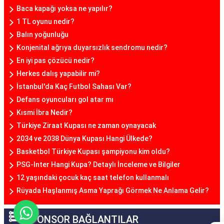
Baca kapağı yoksa ne yapılır?
1 TL oyunu nedir?
Balın yoğunluğu
Konjenital ağrıya duyarsızlık sendromu nedir?
En iyi pas çözücü nedir?
Herkes dalış yapabilir mi?
İstanbul'da Kaç Futbol Sahası Var?
Defans oyuncuları gol atar mı
Kısmi İbra Nedir?
Türkiye Ziraat Kupası ne zaman oynayacak
2034 ve 2038 Dünya Kupası Hangi Ülkede?
Basketbol Türkiye Kupası şampiyonu kim oldu?
PSG-Inter Hangi Kupa? Detaylı İnceleme ve Bilgiler
12 yaşındaki çocuk kaç saat telefon kullanmalı
Rüyada Haşlanmış Asma Yaprağı Görmek Ne Anlama Gelir?
SPONSOR BAĞLANTILAR