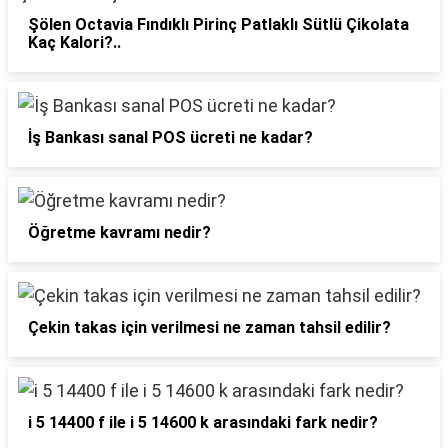
Şölen Octavia Fındıklı Pirinç Patlaklı Sütlü Çikolata
Kaç Kalori?..
İş Bankası sanal POS ücreti ne kadar?
Öğretme kavramı nedir?
Çekin takas için verilmesi ne zaman tahsil edilir?
i 5 14400 f ile i 5 14600 k arasındaki fark nedir?