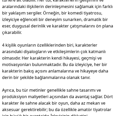
türlere ait olabilir. Her tür, karakterlerin gelişimini ve
aralarındaki ilişkilerin derinleşmesini sağlamak için farklı
bir yaklaşım sergiler. Örneğin, bir komedi tiyatrosu,
izleyiciye eğlenceli bir deneyim sunarken, dramatik bir
eser, duygusal derinlik ve karakter çatışmalarını ön plana
çıkarabilir.
4 kişilik oyunların özelliklerinden biri, karakterler
arasındaki diyalogların ve etkileşimlerin çok katmanlı
olmasıdır. Her karakterin kendi hikayesi, geçmişi ve
motivasyonları bulunmaktadır. Bu da izleyiciye, her bir
karakterin bakış açısını anlamalarına ve hikayeye daha
derin bir şekilde bağlanmalarına olanak tanır.
Ayrıca, bu tür metinler genellikle sahne tasarımı ve
prodüksiyon maliyetleri açısından da avantaj sağlar. Dört
karakter ile sahne alacak bir oyun, daha az mekan ve
aksesuar gerektirebilir; bu da özellikle amatör tiyatrolar