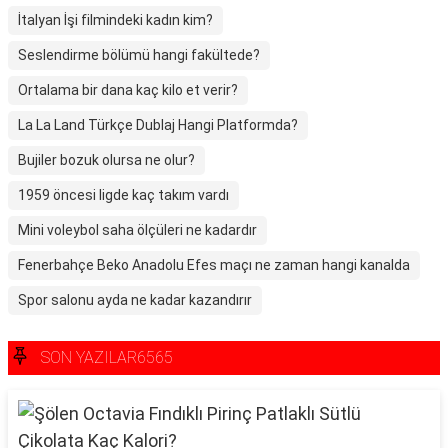
İtalyan İşi filmindeki kadın kim?
Seslendirme bölümü hangi fakültede?
Ortalama bir dana kaç kilo et verir?
La La Land Türkçe Dublaj Hangi Platformda?
Bujiler bozuk olursa ne olur?
1959 öncesi ligde kaç takım vardı
Mini voleybol saha ölçüleri ne kadardır
Fenerbahçe Beko Anadolu Efes maçı ne zaman hangi kanalda
Spor salonu ayda ne kadar kazandırır
SON YAZILAR6565