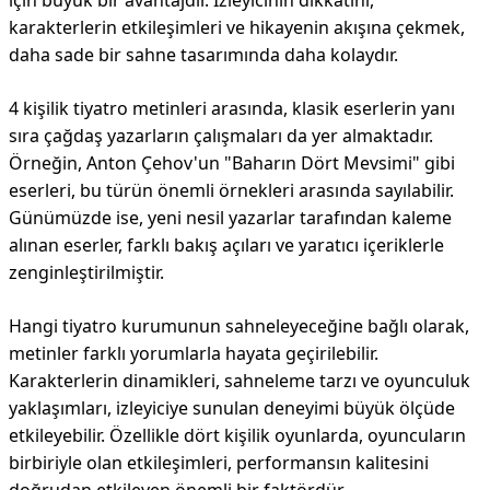
için büyük bir avantajdır. İzleyicinin dikkatini,
karakterlerin etkileşimleri ve hikayenin akışına çekmek,
daha sade bir sahne tasarımında daha kolaydır.
4 kişilik tiyatro metinleri arasında, klasik eserlerin yanı
sıra çağdaş yazarların çalışmaları da yer almaktadır.
Örneğin, Anton Çehov'un "Baharın Dört Mevsimi" gibi
eserleri, bu türün önemli örnekleri arasında sayılabilir.
Günümüzde ise, yeni nesil yazarlar tarafından kaleme
alınan eserler, farklı bakış açıları ve yaratıcı içeriklerle
zenginleştirilmiştir.
Hangi tiyatro kurumunun sahneleyeceğine bağlı olarak,
metinler farklı yorumlarla hayata geçirilebilir.
Karakterlerin dinamikleri, sahneleme tarzı ve oyunculuk
yaklaşımları, izleyiciye sunulan deneyimi büyük ölçüde
etkileyebilir. Özellikle dört kişilik oyunlarda, oyuncuların
birbiriyle olan etkileşimleri, performansın kalitesini