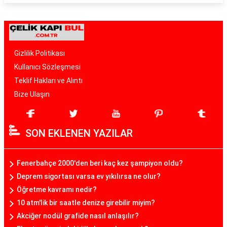
Gizlilik Politikası
Kullanıcı Sözleşmesi
Teklif Hakları ve Alıntı
Bize Ulaşın
SON EKLENEN YAZILAR
Fenerbahçe 2000'den beri kaç kez şampiyon oldu?
Deprem sigortası varsa ev yıkılırsa ne olur?
Öğretme kavramı nedir?
10 atm'lik bir saatle denize girebilir miyim?
Akciğer nodül grafide nasıl anlaşılır?