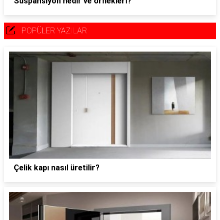
Süspansiyon nedir ve örnekleri?
POPÜLER YAZILAR
Çelik kapı nasıl üretilir?