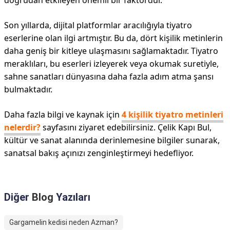
doğrudan etkileyen önemli bir faktördür.
Son yıllarda, dijital platformlar aracılığıyla tiyatro
eserlerine olan ilgi artmıştır. Bu da, dört kişilik metinlerin
daha geniş bir kitleye ulaşmasını sağlamaktadır. Tiyatro
meraklıları, bu eserleri izleyerek veya okumak suretiyle,
sahne sanatları dünyasına daha fazla adım atma şansı
bulmaktadır.
Daha fazla bilgi ve kaynak için
4 kişilik tiyatro metinleri
nelerdir?
sayfasını ziyaret edebilirsiniz. Çelik Kapı Bul,
kültür ve sanat alanında derinlemesine bilgiler sunarak,
sanatsal bakış açınızı zenginleştirmeyi hedefliyor.
Diğer
Blog
Yazıları
Gargamelin kedisi neden Azman?