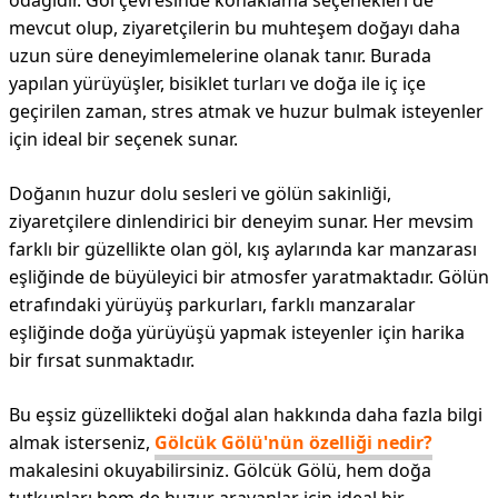
odağıdır. Göl çevresinde konaklama seçenekleri de
mevcut olup, ziyaretçilerin bu muhteşem doğayı daha
uzun süre deneyimlemelerine olanak tanır. Burada
yapılan yürüyüşler, bisiklet turları ve doğa ile iç içe
geçirilen zaman, stres atmak ve huzur bulmak isteyenler
için ideal bir seçenek sunar.
Doğanın huzur dolu sesleri ve gölün sakinliği,
ziyaretçilere dinlendirici bir deneyim sunar. Her mevsim
farklı bir güzellikte olan göl, kış aylarında kar manzarası
eşliğinde de büyüleyici bir atmosfer yaratmaktadır. Gölün
etrafındaki yürüyüş parkurları, farklı manzaralar
eşliğinde doğa yürüyüşü yapmak isteyenler için harika
bir fırsat sunmaktadır.
Bu eşsiz güzellikteki doğal alan hakkında daha fazla bilgi
almak isterseniz,
Gölcük Gölü'nün özelliği nedir?
makalesini okuyabilirsiniz. Gölcük Gölü, hem doğa