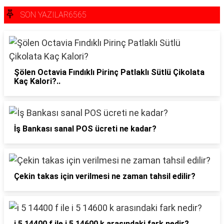
SON YAZILAR6565
Şölen Octavia Fındıklı Pirinç Patlaklı Sütlü Çikolata
Kaç Kalori?..
İş Bankası sanal POS ücreti ne kadar?
Çekin takas için verilmesi ne zaman tahsil edilir?
i 5 14400 f ile i 5 14600 k arasındaki fark nedir?