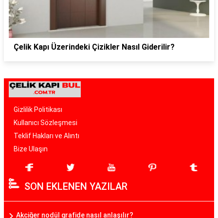
Çelik Kapı Üzerindeki Çizikler Nasıl Giderilir?
Gizlilik Politikası
Kullanıcı Sözleşmesi
Teklif Hakları ve Alıntı
Bize Ulaşın
SON EKLENEN YAZILAR
Akciğer nodül grafide nasıl anlaşılır?