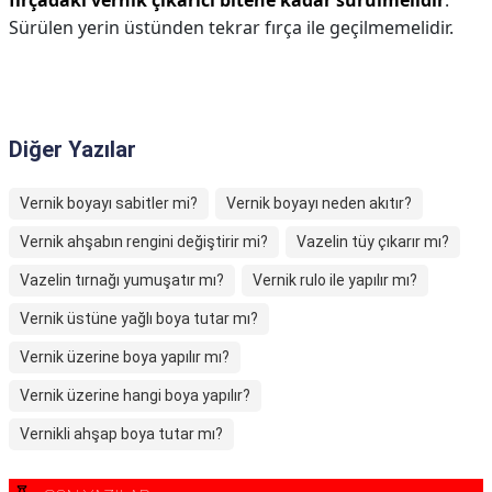
fırçadaki vernik çıkarıcı bitene kadar sürülmelidir
.
Sürülen yerin üstünden tekrar fırça ile geçilmemelidir.
Diğer Yazılar
Vernik boyayı sabitler mi?
Vernik boyayı neden akıtır?
Vernik ahşabın rengini değiştirir mi?
Vazelin tüy çıkarır mı?
Vazelin tırnağı yumuşatır mı?
Vernik rulo ile yapılır mı?
Vernik üstüne yağlı boya tutar mı?
Vernik üzerine boya yapılır mı?
Vernik üzerine hangi boya yapılır?
Vernikli ahşap boya tutar mı?