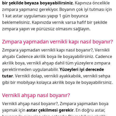
bir şekilde beyaza boyayabilirsiniz
. Kapınıza öncelikle
zımpara yapmanız gerekiyor. Boyanın çok iyi tutması için
1 kat astar uygulaması yapıp 1 gün boyunca
beklemelisiniz. Kapınızda vernik varsa hafif bir şekilde
zımpara yapın ve pürüzsüz olmasını sağlayın.
Zımpara yapmadan vernikli kapı nasıl boyanır?
Zımpara yapmadan vernikli kapı nasıl boyanır?,
Vernikli
ahşabı Cadence akrilik boya ile boyayabilirsiniz. Cadence
akrilik boya, vernikli ahşap dahil tüm yüzeylere zımpara
gerektirmeden uygulanabilir.
Yüzeyleri iyi derecede
tutar
. Vernikli dolap, vernikli ayakkabılık, vernikli sehpa
gibi bir mobilyayı kolayca akrilik boya ile boyayabilirsiniz.
Vernikli ahşap nasıl boyanır?
Vernikli ahşap nasıl boyanır?,
Zımpara yapmadan boya
yapmak için
astar çekilmesi gerekir
. En doğru astar,