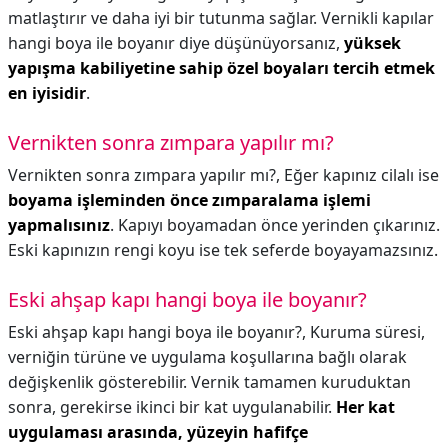
matlaştırır ve daha iyi bir tutunma sağlar. Vernikli kapılar
hangi boya ile boyanır diye düşünüyorsanız,
yüksek
yapışma kabiliyetine sahip özel boyaları tercih etmek
en iyisidir
.
Vernikten sonra zımpara yapılır mı?
Vernikten sonra zımpara yapılır mı?,
Eğer kapınız cilalı ise
boyama işleminden önce zımparalama işlemi
yapmalısınız
. Kapıyı boyamadan önce yerinden çıkarınız.
Eski kapınızın rengi koyu ise tek seferde boyayamazsınız.
Eski ahşap kapı hangi boya ile boyanır?
Eski ahşap kapı hangi boya ile boyanır?,
Kuruma süresi,
verniğin türüne ve uygulama koşullarına bağlı olarak
değişkenlik gösterebilir. Vernik tamamen kuruduktan
sonra, gerekirse ikinci bir kat uygulanabilir.
Her kat
uygulaması arasında, yüzeyin hafifçe