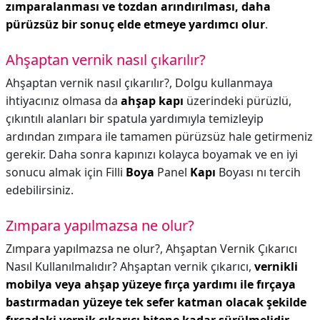
zımparalanması ve tozdan arındırılması, daha
pürüzsüz bir sonuç elde etmeye yardımcı olur
.
Ahşaptan vernik nasıl çıkarılır?
Ahşaptan vernik nasıl çıkarılır?,
Dolgu kullanmaya
ihtiyacınız olmasa da
ahşap kapı
üzerindeki pürüzlü,
çıkıntılı alanları bir spatula yardımıyla temizleyip
ardından zımpara ile tamamen pürüzsüz hale getirmeniz
gerekir. Daha sonra kapınızı kolayca boyamak ve en iyi
sonucu almak için Filli
Boya
Panel
Kapı
Boyası nı tercih
edebilirsiniz.
Zımpara yapılmazsa ne olur?
Zımpara yapılmazsa ne olur?,
Ahşaptan Vernik Çıkarıcı
Nasıl Kullanılmalıdır? Ahşaptan vernik çıkarıcı,
vernikli
mobilya veya ahşap yüzeye fırça yardımı ile fırçaya
bastırmadan yüzeye tek sefer katman olacak şekilde