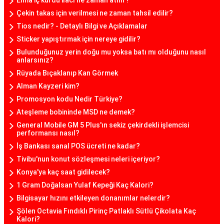
Çekin takas için verilmesi ne zaman tahsil edilir?
Tios nedir? - Detaylı Bilgi ve Açıklamalar
Sticker yapıştırmak için nereye gidilir?
Bulunduğunuz yerin doğu mu yoksa batı mı olduğunu nasıl
anlarsınız?
Rüyada Bıçaklanıp Kan Görmek
Alman Kayzeri kim?
Promosyon kodu Nedir Türkiye?
Ateşleme bobininde MSD ne demek?
General Mobile GM 5 Plus'ın sekiz çekirdekli işlemcisi
performansı nasıl?
İş Bankası sanal POS ücreti ne kadar?
Tivibu'nun konut sözleşmesi neleri içeriyor?
Konya'ya kaç saat gidilecek?
1 Gram Doğalsan Yulaf Kepeği Kaç Kalori?
Bilgisayar hızını etkileyen donanımlar nelerdir?
Şölen Octavia Fındıklı Pirinç Patlaklı Sütlü Çikolata Kaç
Kalori?