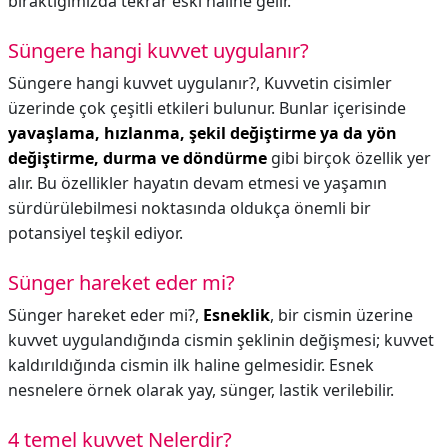
bıraktığımızda tekrar eski haline gelir.
Süngere hangi kuvvet uygulanır?
Süngere hangi kuvvet uygulanır?,
Kuvvetin cisimler
üzerinde çok çeşitli etkileri bulunur. Bunlar içerisinde
yavaşlama, hızlanma, şekil değiştirme ya da yön
değiştirme, durma ve döndürme
gibi birçok özellik yer
alır. Bu özellikler hayatın devam etmesi ve yaşamın
sürdürülebilmesi noktasında oldukça önemli bir
potansiyel teşkil ediyor.
Sünger hareket eder mi?
Sünger hareket eder mi?,
Esneklik
, bir cismin üzerine
kuvvet uygulandığında cismin şeklinin değişmesi; kuvvet
kaldırıldığında cismin ilk haline gelmesidir. Esnek
nesnelere örnek olarak yay, sünger, lastik verilebilir.
4 temel kuvvet Nelerdir?