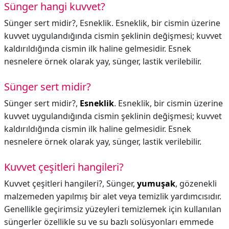
Sünger hangi kuvvet?
Sünger sert midir?, Esneklik. Esneklik, bir cismin üzerine
kuvvet uygulandığında cismin şeklinin değişmesi; kuvvet
kaldırıldığında cismin ilk haline gelmesidir. Esnek
nesnelere örnek olarak yay, sünger, lastik verilebilir.
Sünger sert midir?
Sünger sert midir?,
Esneklik
. Esneklik, bir cismin üzerine
kuvvet uygulandığında cismin şeklinin değişmesi; kuvvet
kaldırıldığında cismin ilk haline gelmesidir. Esnek
nesnelere örnek olarak yay, sünger, lastik verilebilir.
Kuvvet çeşitleri hangileri?
Kuvvet çeşitleri hangileri?,
Sünger,
yumuşak
, gözenekli
malzemeden yapılmış bir alet veya temizlik yardımcısıdır.
Genellikle geçirimsiz yüzeyleri temizlemek için kullanılan
süngerler özellikle su ve su bazlı solüsyonları emmede