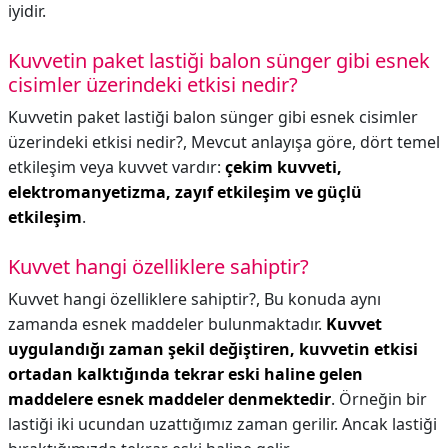
iyidir.
Kuvvetin paket lastiği balon sünger gibi esnek
cisimler üzerindeki etkisi nedir?
Kuvvetin paket lastiği balon sünger gibi esnek cisimler
üzerindeki etkisi nedir?,
Mevcut anlayışa göre, dört temel
etkileşim veya kuvvet vardır:
çekim kuvveti,
elektromanyetizma, zayıf etkileşim ve güçlü
etkileşim
.
Kuvvet hangi özelliklere sahiptir?
Kuvvet hangi özelliklere sahiptir?,
Bu konuda aynı
zamanda esnek maddeler bulunmaktadır.
Kuvvet
uygulandığı zaman şekil değiştiren, kuvvetin etkisi
ortadan kalktığında tekrar eski haline gelen
maddelere esnek maddeler denmektedir
. Örneğin bir
lastiği iki ucundan uzattığımız zaman gerilir. Ancak lastiği