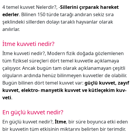
4 temel kuvvet Nelerdir?,
-
Sillerini çırparak hareket
ederler
. Bilinen 150 türde tarağı andıran sekiz sıra
şeklindeki sillerden dolayı taraklı hayvanlar olarak
anılırlar.
İtme kuvveti nedir?
İtme kuvveti nedir?,
Modern fizik doğada gözlemlenen
tüm fiziksel süreçleri dört temel kuvvetle açıklamaya
çalışıyor. Ancak bugün tam olarak açıklanamayan çeşitli
olguların ardında henüz bilinmeyen kuvvetler de olabilir.
Bugün bilinen dört temel kuvvet var:
güçlü kuvvet, zayıf
kuvvet, elektro- manyetik kuvvet ve kütleçekim kuv-
veti
.
En güçlü kuvvet nedir?
En güçlü kuvvet nedir?,
İtme
, bir süre boyunca etki eden
bir kuvvetin tüm etkisinin miktarını belirten bir terimdir.