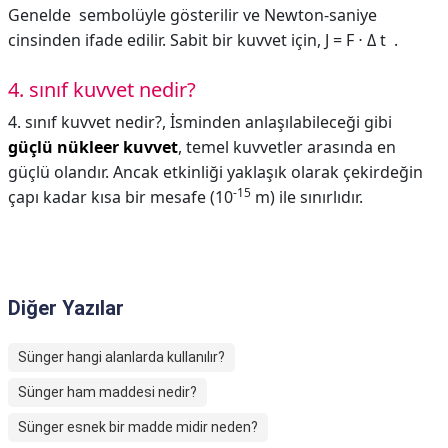
Genelde ‍ sembolüyle gösterilir ve Newton-saniye
cinsinden ifade edilir. Sabit bir kuvvet için, J = F ⋅ Δ t ‍ .
4. sınıf kuvvet nedir?
4. sınıf kuvvet nedir?,
İsminden anlaşılabileceği gibi
güçlü nükleer kuvvet
, temel kuvvetler arasında en
güçlü olandır. Ancak etkinliği yaklaşık olarak çekirdeğin
-
15
çapı kadar kısa bir mesafe (10
m) ile sınırlıdır.
Diğer Yazılar
Sünger hangi alanlarda kullanılır?
Sünger ham maddesi nedir?
Sünger esnek bir madde midir neden?