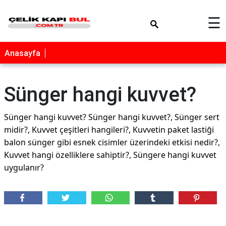
×
☰
Anasayfa
Sünger hangi kuvvet?
Sünger hangi kuvvet? Sünger hangi kuvvet?, Sünger sert
midir?, Kuvvet çeşitleri hangileri?, Kuvvetin paket lastiği
balon sünger gibi esnek cisimler üzerindeki etkisi nedir?,
Kuvvet hangi özelliklere sahiptir?, Süngere hangi kuvvet
uygulanır?