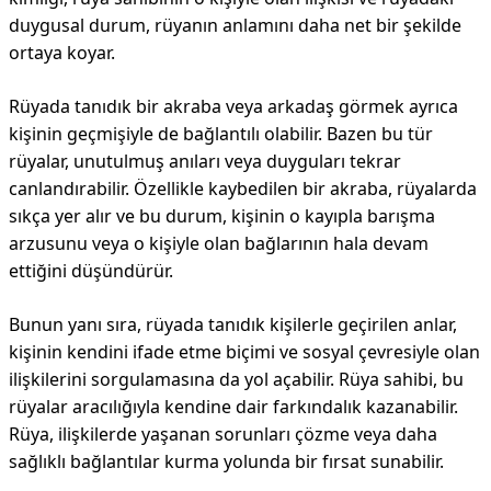
duygusal durum, rüyanın anlamını daha net bir şekilde
ortaya koyar.
Rüyada tanıdık bir akraba veya arkadaş görmek ayrıca
kişinin geçmişiyle de bağlantılı olabilir. Bazen bu tür
rüyalar, unutulmuş anıları veya duyguları tekrar
canlandırabilir. Özellikle kaybedilen bir akraba, rüyalarda
sıkça yer alır ve bu durum, kişinin o kayıpla barışma
arzusunu veya o kişiyle olan bağlarının hala devam
ettiğini düşündürür.
Bunun yanı sıra, rüyada tanıdık kişilerle geçirilen anlar,
kişinin kendini ifade etme biçimi ve sosyal çevresiyle olan
ilişkilerini sorgulamasına da yol açabilir. Rüya sahibi, bu
rüyalar aracılığıyla kendine dair farkındalık kazanabilir.
Rüya, ilişkilerde yaşanan sorunları çözme veya daha
sağlıklı bağlantılar kurma yolunda bir fırsat sunabilir.