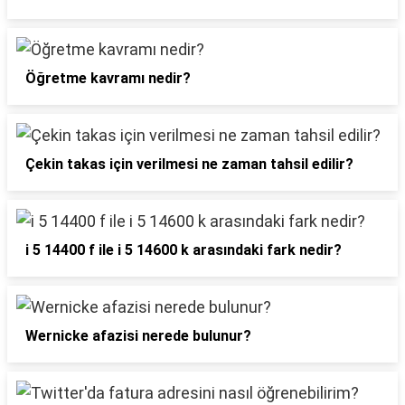
Öğretme kavramı nedir?
Çekin takas için verilmesi ne zaman tahsil edilir?
i 5 14400 f ile i 5 14600 k arasındaki fark nedir?
Wernicke afazisi nerede bulunur?