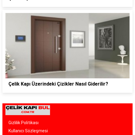
Çelik Kapı Üzerindeki Çizikler Nasıl Giderilir?
Gizlilik Politikası
Kullanıcı Sözleşmesi