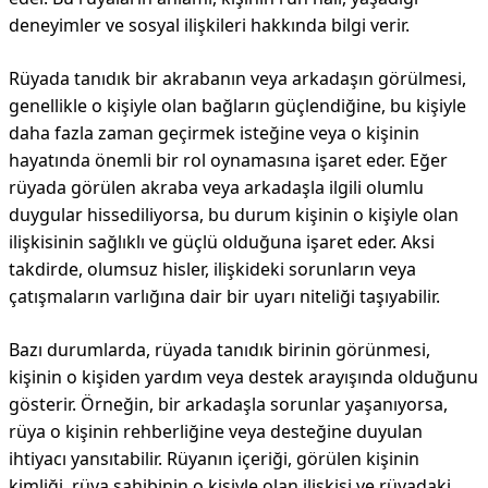
deneyimler ve sosyal ilişkileri hakkında bilgi verir.
Rüyada tanıdık bir akrabanın veya arkadaşın görülmesi,
genellikle o kişiyle olan bağların güçlendiğine, bu kişiyle
daha fazla zaman geçirmek isteğine veya o kişinin
hayatında önemli bir rol oynamasına işaret eder. Eğer
rüyada görülen akraba veya arkadaşla ilgili olumlu
duygular hissediliyorsa, bu durum kişinin o kişiyle olan
ilişkisinin sağlıklı ve güçlü olduğuna işaret eder. Aksi
takdirde, olumsuz hisler, ilişkideki sorunların veya
çatışmaların varlığına dair bir uyarı niteliği taşıyabilir.
Bazı durumlarda, rüyada tanıdık birinin görünmesi,
kişinin o kişiden yardım veya destek arayışında olduğunu
gösterir. Örneğin, bir arkadaşla sorunlar yaşanıyorsa,
rüya o kişinin rehberliğine veya desteğine duyulan
ihtiyacı yansıtabilir. Rüyanın içeriği, görülen kişinin
kimliği, rüya sahibinin o kişiyle olan ilişkisi ve rüyadaki