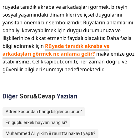
rüyada tanıdık akraba ve arkadaşları görmek, bireyin
sosyal yaşamındaki dinamikleri ve içsel duygularını
yansıtan önemli bir sembolizmdir. Rüyaların anlamlarını
daha iyi kavrayabilmek için duygu durumunuza ve
ilişkilerinize dikkat etmeniz faydalı olacaktır. Daha fazla
bilgi edinmek için
Rüyada tanıdık akraba ve
arkadaşları görmek ne anlama gelir?
makalemize göz
atabilirsiniz. Celikkapibul.com.tr, her zaman doğru ve
güvenilir bilgileri sunmayı hedeflemektedir.
Diğer
Soru&Cevap
Yazıları
Adres kodundan hangi bilgiler bulunur?
En güçlü erkek hayvan hangisi?
Muhammed Ali'yi kim 8 rauntta nakavt yaptı?