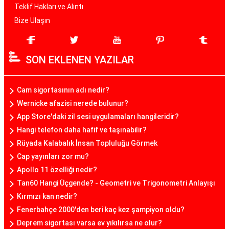
Teklif Hakları ve Alıntı
Bize Ulaşın
SON EKLENEN YAZILAR
Cam sigortasının adı nedir?
Wernicke afazisi nerede bulunur?
App Store'daki zil sesi uygulamaları hangileridir?
Hangi telefon daha hafif ve taşınabilir?
Rüyada Kalabalık İnsan Topluluğu Görmek
Cap yayınları zor mu?
Apollo 11 özelliği nedir?
Tan60 Hangi Üçgende? - Geometri ve Trigonometri Anlayışı
Kırmızı kan nedir?
Fenerbahçe 2000'den beri kaç kez şampiyon oldu?
Deprem sigortası varsa ev yıkılırsa ne olur?