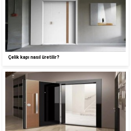
Çelik kapı nasıl üretilir?