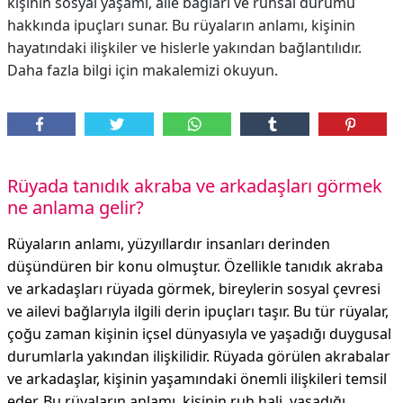
kişinin sosyal yaşamı, aile bağları ve ruhsal durumu
hakkında ipuçları sunar. Bu rüyaların anlamı, kişinin
hayatındaki ilişkiler ve hislerle yakından bağlantılıdır.
Daha fazla bilgi için makalemizi okuyun.
Rüyada tanıdık akraba ve arkadaşları görmek
ne anlama gelir?
Rüyaların anlamı, yüzyıllardır insanları derinden
düşündüren bir konu olmuştur. Özellikle tanıdık akraba
ve arkadaşları rüyada görmek, bireylerin sosyal çevresi
ve ailevi bağlarıyla ilgili derin ipuçları taşır. Bu tür rüyalar,
çoğu zaman kişinin içsel dünyasıyla ve yaşadığı duygusal
durumlarla yakından ilişkilidir. Rüyada görülen akrabalar
ve arkadaşlar, kişinin yaşamındaki önemli ilişkileri temsil
eder. Bu rüyaların anlamı, kişinin ruh hali, yaşadığı