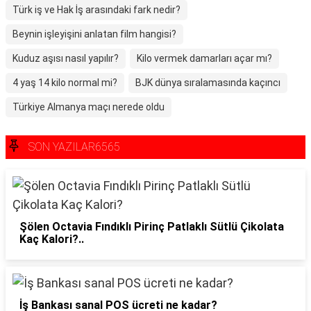
Türk iş ve Hak İş arasındaki fark nedir?
Beynin işleyişini anlatan film hangisi?
Kuduz aşısı nasıl yapılır?
Kilo vermek damarları açar mı?
4 yaş 14 kilo normal mi?
BJK dünya sıralamasında kaçıncı
Türkiye Almanya maçı nerede oldu
SON YAZILAR6565
Şölen Octavia Fındıklı Pirinç Patlaklı Sütlü Çikolata
Kaç Kalori?..
İş Bankası sanal POS ücreti ne kadar?