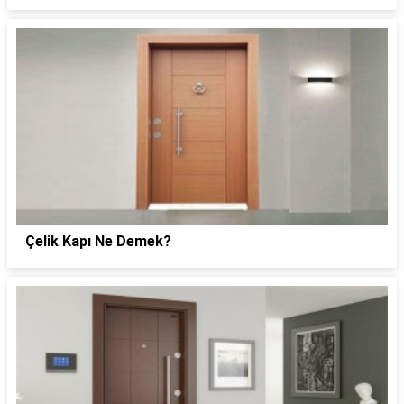
Çelik Kapı Ne Demek?