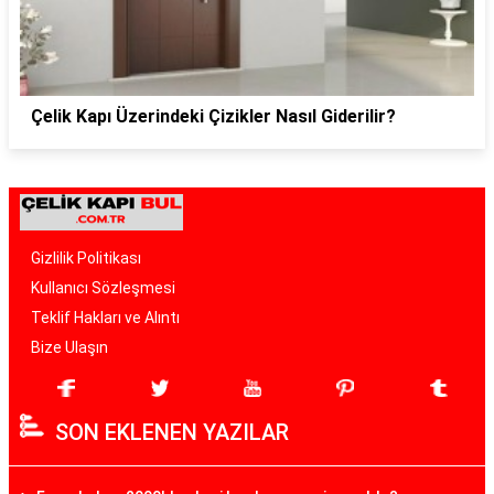
Çelik Kapı Üzerindeki Çizikler Nasıl Giderilir?
Gizlilik Politikası
Kullanıcı Sözleşmesi
Teklif Hakları ve Alıntı
Bize Ulaşın
SON EKLENEN YAZILAR