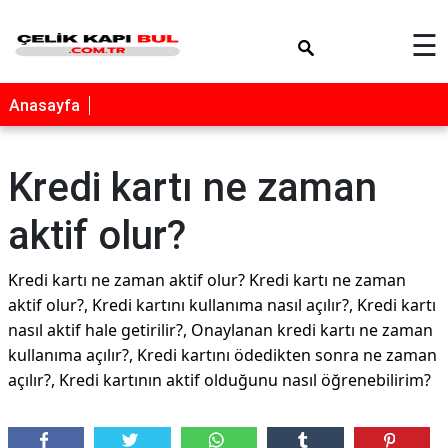
×
☰
Anasayfa
Kredi kartı ne zaman
aktif olur?
Kredi kartı ne zaman aktif olur? Kredi kartı ne zaman
aktif olur?, Kredi kartını kullanıma nasıl açılır?, Kredi kartı
nasıl aktif hale getirilir?, Onaylanan kredi kartı ne zaman
kullanıma açılır?, Kredi kartını ödedikten sonra ne zaman
açılır?, Kredi kartının aktif olduğunu nasıl öğrenebilirim?