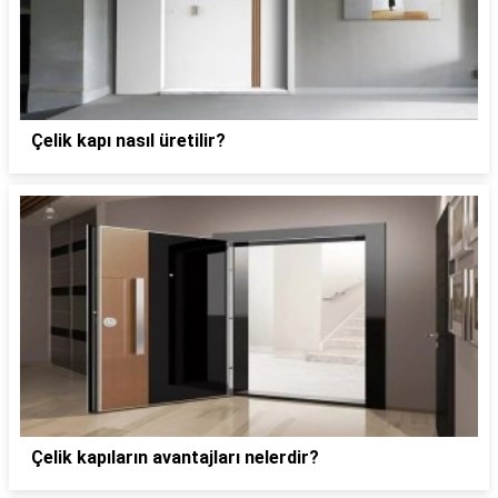
Çelik kapı nasıl üretilir?
Çelik kapıların avantajları nelerdir?