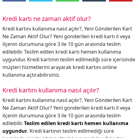
Kredi kartı ne zaman aktif olur?
Kredi kartını kullanıma nasıl açılır?, Yeni Gönderilen Kart
Ne Zaman Aktif Olur? Yeni gönderilen kredi kartı il veya
ilçenin durumuna göre 3 ile 10 gün arasında teslim
edilebilir. Teslim edilen kredi kartı hemen kullanıma
uygundur. Kredi kartının teslim edilmediği süre içerisinde
müşteri hizmetlerini arayarak kredi kartını online
kullanıma açtırabilirsiniz.
Kredi kartını kullanıma nasıl açılır?
Kredi kartını kullanıma nasıl açılır?,
Yeni Gönderilen Kart
Ne Zaman Aktif Olur? Yeni gönderilen kredi kartı il veya
ilçenin durumuna göre 3 ile 10 gün arasında teslim
edilebilir.
Teslim edilen kredi kartı hemen kullanıma
uygundur
. Kredi kartının teslim edilmediği süre