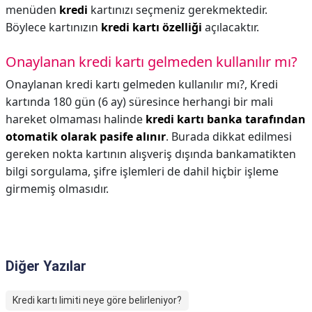
menüden
kredi
kartınızı seçmeniz gerekmektedir.
Böylece kartınızın
kredi kartı özelliği
açılacaktır.
Onaylanan kredi kartı gelmeden kullanılır mı?
Onaylanan kredi kartı gelmeden kullanılır mı?,
Kredi
kartında 180 gün (6 ay) süresince herhangi bir mali
hareket olmaması halinde
kredi kartı banka tarafından
otomatik olarak pasife alınır
. Burada dikkat edilmesi
gereken nokta kartının alışveriş dışında bankamatikten
bilgi sorgulama, şifre işlemleri de dahil hiçbir işleme
girmemiş olmasıdır.
Diğer Yazılar
Kredi kartı limiti neye göre belirleniyor?