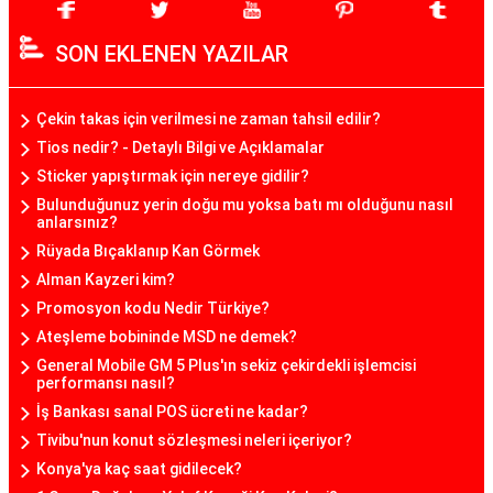
SON EKLENEN YAZILAR
Çekin takas için verilmesi ne zaman tahsil edilir?
Tios nedir? - Detaylı Bilgi ve Açıklamalar
Sticker yapıştırmak için nereye gidilir?
Bulunduğunuz yerin doğu mu yoksa batı mı olduğunu nasıl
anlarsınız?
Rüyada Bıçaklanıp Kan Görmek
Alman Kayzeri kim?
Promosyon kodu Nedir Türkiye?
Ateşleme bobininde MSD ne demek?
General Mobile GM 5 Plus'ın sekiz çekirdekli işlemcisi
performansı nasıl?
İş Bankası sanal POS ücreti ne kadar?
Tivibu'nun konut sözleşmesi neleri içeriyor?
Konya'ya kaç saat gidilecek?