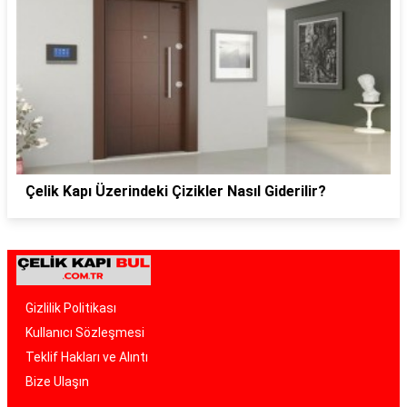
Çelik Kapı Üzerindeki Çizikler Nasıl Giderilir?
Gizlilik Politikası
Kullanıcı Sözleşmesi
Teklif Hakları ve Alıntı
Bize Ulaşın