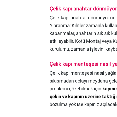
Çelik kapı anahtar dönmüyo
Çelik kapı anahtar dönmüyor ne
Yıpranma: Kilitler zamanla kullanı
kapanmalar, anahtarın sık sık kul
etkileyebilir. Kötü Montaj veya K
kurulumu, zamanla işlevini kay
Çelik kapı menteşesi nasıl y
Çelik kapı menteşesi nasıl yağla
sıkışmadan dolayı meydana gelen 
problemi çözebilmek için
kapını
çekin ve kapının üzerine taktığı
bozulma yok ise kapınız açılacakt