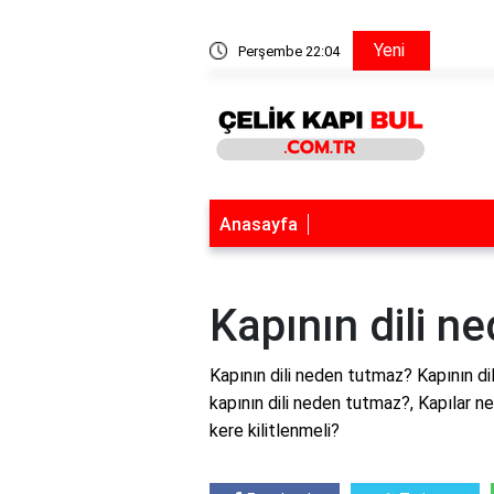
Yeni
a tiner katılır mı?
Perşembe 22:04
Pencere
Anasayfa
Kapının dili n
Kapının dili neden tutmaz? Kapının di
kapının dili neden tutmaz?, Kapılar ne
kere kilitlenmeli?