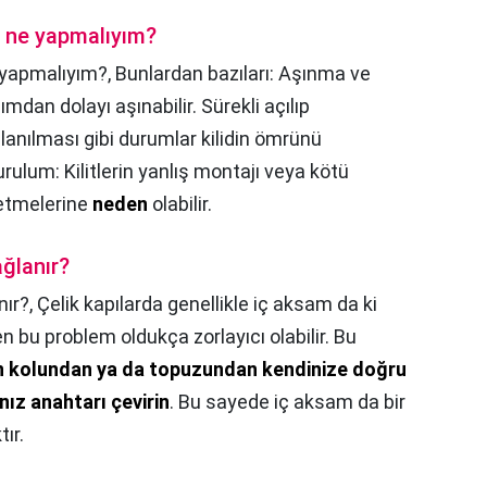
r ne yapmalıyım?
 yapmalıyım?,
Bunlardan bazıları: Aşınma ve
mdan dolayı aşınabilir. Sürekli açılıp
lanılması gibi durumlar kilidin ömrünü
urulum: Kilitlerin yanlış montajı veya kötü
betmelerine
neden
olabilir.
ağlanır?
nır?,
Çelik kapılarda genellikle iç aksam da ki
bu problem oldukça zorlayıcı olabilir. Bu
n kolundan ya da topuzundan kendinize doğru
nız anahtarı çevirin
. Bu sayede iç aksam da bir
ır.