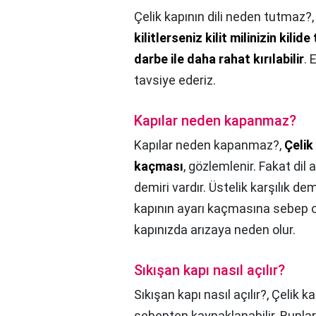
Çelik kapının dili neden tutmaz?
kilitlerseniz kilit milinizin ki
darbe ile daha rahat kırılabilir
. 
tavsiye ederiz.
Kapılar neden kapanmaz?
Kapılar neden kapanmaz?,
Çelik
kaçması
, gözlemlenir. Fakat dil a
demiri vardır. Üstelik karşılık d
kapının ayarı kaçmasına sebep ol
kapınızda arızaya neden olur.
Sıkışan kapı nasıl açılır?
Sıkışan kapı nasıl açılır?,
Çelik k
sebepten kaynaklanabilir. Bunla