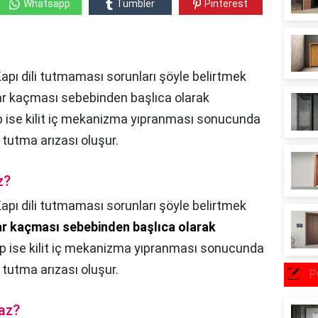
Whatsapp
Tumbler
Pinterest
Kapı dili tutmaması sorunları şöyle belirtmek
ar kaçması sebebinden başlıca olarak
p ise kilit iç mekanizma yıpranması sonucunda
l tutma arızası oluşur.
z?
apı dili tutmaması sorunları şöyle belirtmek
r kaçması sebebinden başlıca olarak
bep ise kilit iç mekanizma yıpranması sonucunda
l tutma arızası oluşur.
P
maz?