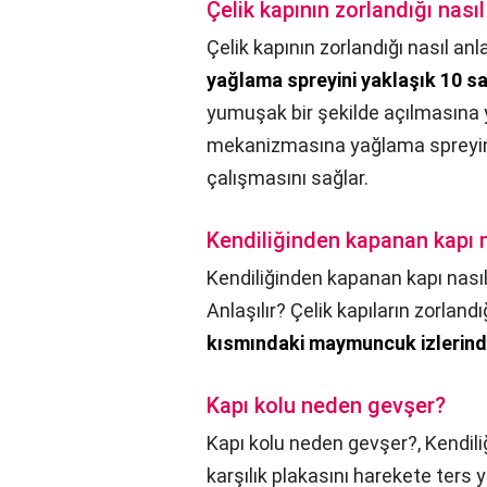
Çelik kapının zorlandığı nasıl
Çelik kapının zorlandığı nasıl anla
yağlama spreyini yaklaşık 10 s
yumuşak bir şekilde açılmasına ya
mekanizmasına yağlama spreyini 
çalışmasını sağlar.
Kendiliğinden kapanan kapı na
Kendiliğinden kapanan kapı nasıl 
Anlaşılır? Çelik kapıların zorlandı
kısmındaki maymuncuk izlerinde
Kapı kolu neden gevşer?
Kapı kolu neden gevşer?,
Kendili
karşılık plakasını harekete ters 