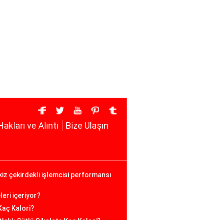
Hakları ve Alıntı
Bize Ulaşın
iz çekirdekli işlemcisi performansı
eri içeriyor?
Kaç Kalori?