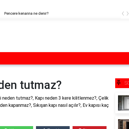
‹
 kenarına ne denir?
eden tutmaz?
S
li neden tutmaz?, Kapı neden 3 kere kilitlenmez?, Çelik
den kapanmaz?, Sıkışan kapı nasıl açılır?, Ev kapısı kaç