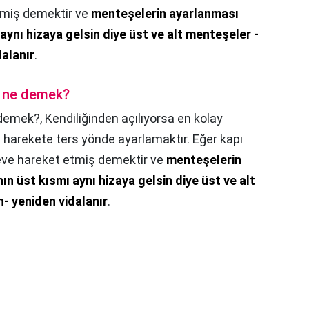
tmiş demektir ve
menteşelerin ayarlanması
 aynı hizaya gelsin diye üst ve alt menteşeler -
alanır
.
ır ne demek?
e demek?,
Kendiliğinden açılıyorsa en kolay
nı harekete ters yönde ayarlamaktır. Eğer kapı
eve hareket etmiş demektir ve
menteşelerin
ın üst kısmı aynı hizaya gelsin diye üst ve alt
- yeniden vidalanır
.