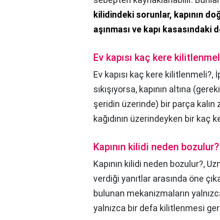
kilidindeki sorunlar, kapının do
aşınması ve kapı kasasındaki 
Ev kapısı kaç kere kilitlenmel
Ev kapısı kaç kere kilitlenmeli?,
İ
sıkışıyorsa, kapının altına (gerek
şeridin üzerinde) bir parça kalın 
kağıdının üzerindeyken bir kaç ke
Kapının kilidi neden bozulur?
Kapının kilidi neden bozulur?,
Uzm
verdiği yanıtlar arasında öne çık
bulunan mekanizmaların yalnızca
yalnızca bir defa kilitlenmesi ge