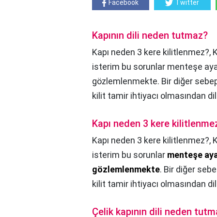
Facebook
Twitter
Kapının dili neden tutmaz?
Kapı neden 3 kere kilitlenmez?, 
isterim bu sorunlar menteşe ay
gözlemlenmekte. Bir diğer sebe
kilit tamir ihtiyacı olmasından di
Kapı neden 3 kere kilitlenme
Kapı neden 3 kere kilitlenmez?,
K
isterim bu sorunlar
menteşe aya
gözlemlenmekte
. Bir diğer se
kilit tamir ihtiyacı olmasından di
Çelik kapının dili neden tut