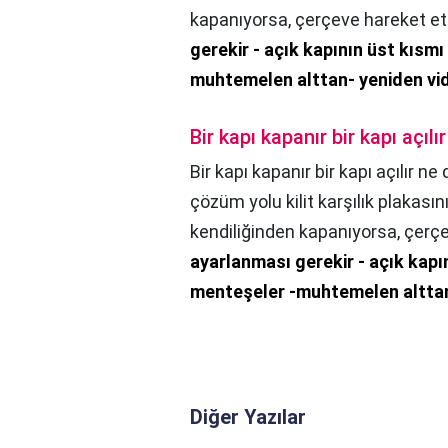
kapanıyorsa, çerçeve hareket e
gerekir - açık kapının üst kısmı
muhtemelen alttan- yeniden vid
Bir kapı kapanır bir kapı açıl
Bir kapı kapanır bir kapı açılır n
çözüm yolu kilit karşılık plakası
kendiliğinden kapanıyorsa, çerç
ayarlanması gerekir - açık kapın
menteşeler -muhtemelen alttan
Diğer Yazılar