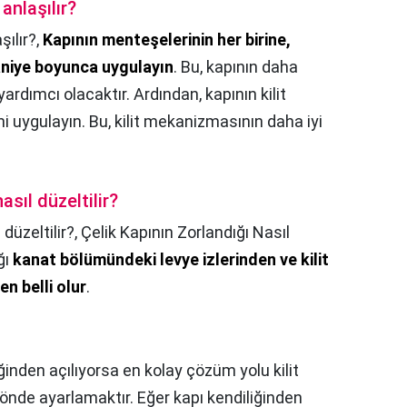
 anlaşılır?
şılır?,
Kapının menteşelerinin her birine,
aniye boyunca uygulayın
. Bu, kapının daha
rdımcı olacaktır. Ardından, kapının kilit
uygulayın. Bu, kilit mekanizmasının daha iyi
sıl düzeltilir?
düzeltilir?,
Çelik Kapının Zorlandığı Nasıl
ğı
kanat bölümündeki levye izlerinden ve kilit
n belli olur
.
ğinden açılıyorsa en kolay çözüm yolu kilit
yönde ayarlamaktır. Eğer kapı kendiliğinden