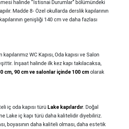
enmesi halinde “İstisnai Durumlar” bölümündeki
ılır. Madde 8- Özel okullarda derslik kapılarının
 kapılarının genişliği 140 cm ve daha fazlası
m kapılarımız WC Kapısı, Oda kapısı ve Salon
ittir. İnşaat halinde ilk kez kapı takılacaksa,
0 cm, 90 cm ve salonlar içinde 100 cm
olarak
teli iç oda kapısı türü
Lake kapılardır
. Doğal
e Lake iç kapı türü daha kalitelidir diyebiliriz.
, boyasının daha kaliteli olması, daha estetik