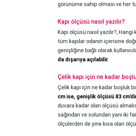
görünüme sahip olması ve her tü
Kapı ölçüsü nasıl yazılır?
Kapı ölçüsü nasıl yazılır?,
Hangi k
tüm kapılar odanın içerisine doğr
genişliğine bağlı olarak kullanıcı
da dışarıya açılabilir
.
Çelik kapı için ne kadar boşlu
Çelik kapı için ne kadar boşluk bır
cm ise, genişlik ölçüsü 83 cm'di
duvara kadar olan ölçüsü almalıs
sağından ve solundan yani iki fa
ölçülerden de yine kısa olan ölçü