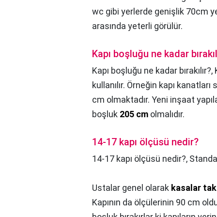
wc gibi yerlerde genişlik 70cm ye
arasında yeterli görülür.
Kapı boşluğu ne kadar bırakıl
Kapı boşluğu ne kadar bırakılır?,
kullanılır. Örneğin kapı kanatlar
cm olmaktadır. Yeni inşaat yapıla
boşluk
205 cm
olmalıdır.
14-17 kapı ölçüsü nedir?
14-17 kapı ölçüsü nedir?,
Standar
Ustalar genel olarak
kasalar tak
Kapının da ölçülerinin 90 cm olduk
boşluk bırakırlar ki kapıların yer