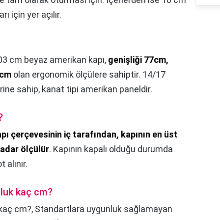
ı için yer açılır.
3 cm beyaz amerikan kapı,
genişliği 77cm,
4cm
olan ergonomik ölçülere sahiptir. 14/17
ine sahip, kanat tipi amerikan paneldir.
?
pı çerçevesinin iç tarafından, kapının en üst
adar ölçülür
. Kapının kapalı olduğu durumda
 alınır.
şluk kaç cm?
 kaç cm?,
Standartlara uygunluk sağlamayan