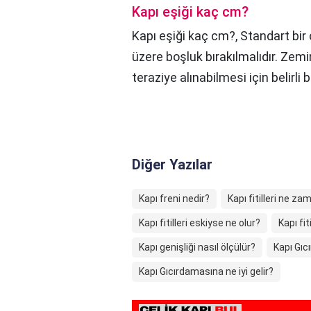
Kapı eşiği kaç cm?
Kapı eşiği kaç cm?,
Standart bir 
üzere boşluk bırakılmalıdır. Zem
teraziye alınabilmesi için belirli 
Diğer Yazılar
Kapı freni nedir?
Kapı fitilleri ne za
Kapı fitilleri eskiyse ne olur?
Kapı fit
Kapı genişliği nasıl ölçülür?
Kapı Gıcı
Kapı Gıcırdamasına ne iyi gelir?