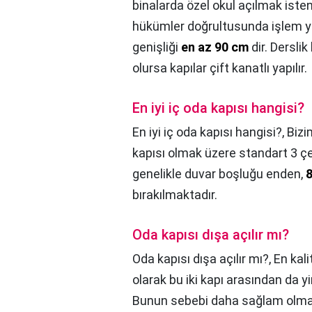
binalarda özel okul açılmak ist
hükümler doğrultusunda işlem yap
genişliği
en az 90 cm
dir. Derslik
olursa kapılar çift kanatlı yapılır.
En iyi iç oda kapısı hangisi?
En iyi iç oda kapısı hangisi?,
Bizi
kapısı olmak üzere standart 3 çeş
genelikle duvar boşluğu enden,
8
bırakılmaktadır.
Oda kapısı dışa açılır mı?
Oda kapısı dışa açılır mı?,
En kali
olarak bu iki kapı arasından da yin
Bunun sebebi daha sağlam olması