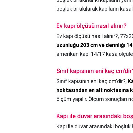
boşluk bırakılarak kapıların kasalar
Ev kapı ölçüsü nasıl alınır?
Ev kapı ölçüsü nasıl alınır?,
77x20
uzunluğu 203 cm ve derinliği 1
amerikan kapı 14/17 kasa ölçüler
Sınıf kapısının eni kaç cm'dir
Sınıf kapısının eni kaç cm'dir?,
Ka
noktasından en alt noktasına k
ölçüm yapılır. Ölçüm sonuçları not
Kapı ile duvar arasındaki bo
Kapı ile duvar arasındaki boşluk