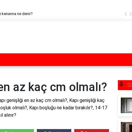
‹
 kenarına ne denir?
 en az kaç cm olmalı?
S
pı genişliği en az kaç cm olmalı?, Kapı genişliği kaç
oşluk olmalı?, Kapı boşluğu ne kadar bırakılır?, 14-17
l alınır?