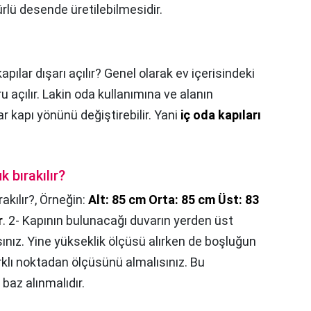
rlü desende üretilebilmesidir.
apılar dışarı açılır? Genel olarak ev içerisindeki
u açılır. Lakin oda kullanımına ve alanın
lar kapı yönünü değiştirebilir. Yani
iç oda kapıları
k bırakılır?
akılır?,
Örneğin:
Alt: 85 cm Orta: 85 cm Üst: 83
r
. 2- Kapının bulunacağı duvarın yerden üst
ınız. Yine yükseklik ölçüsü alırken de boşluğun
rklı noktadan ölçüsünü almalısınız. Bu
 baz alınmalıdır.