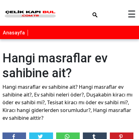
×
☰
Anasayfa
Hangi masraflar ev
sahibine ait?
Hangi masraflar ev sahibine ait? Hangi masraflar ev
sahibine ait?, Ev sahibi neleri öder?, Duşakabin kiracı mı
öder ev sahibi mi?, Tesisat kiracı mı öder ev sahibi mi?,
Kiracı hangi giderlerden sorumludur?, Hangi masraflar
ev sahibine aittir?