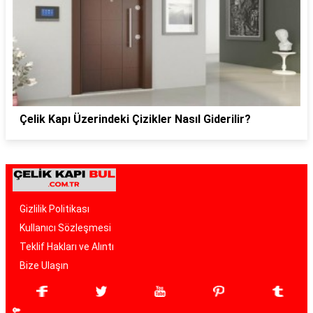
Çelik Kapı Üzerindeki Çizikler Nasıl Giderilir?
Gizlilik Politikası
Kullanıcı Sözleşmesi
Teklif Hakları ve Alıntı
Bize Ulaşın