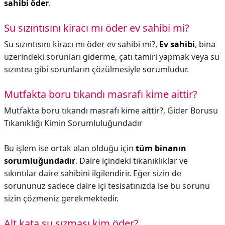
sahibi öder
.
Su sızıntısını kiracı mı öder ev sahibi mi?
Su sızıntısını kiracı mı öder ev sahibi mi?,
Ev sahibi
, bina
üzerindeki sorunları giderme, çatı tamiri yapmak veya su
sızıntısı gibi sorunların çözülmesiyle sorumludur.
Mutfakta boru tıkandı masrafı kime aittir?
Mutfakta boru tıkandı masrafı kime aittir?,
Gider Borusu
Tıkanıklığı Kimin Sorumluluğundadır
Bu işlem ise ortak alan olduğu için
tüm binanın
sorumluğundadır
. Daire içindeki tıkanıklıklar ve
sıkıntılar daire sahibini ilgilendirir. Eğer sizin de
sorununuz sadece daire içi tesisatınızda ise bu sorunu
sizin çözmeniz gerekmektedir.
Alt kata su sızması kim öder?