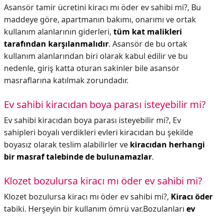
Asansör tamir ücretini kiracı mı öder ev sahibi mi?,
Bu
maddeye göre, apartmanın bakımı, onarımı ve ortak
kullanım alanlarının giderleri,
tüm kat malikleri
tarafından karşılanmalıdır
. Asansör de bu ortak
kullanım alanlarından biri olarak kabul edilir ve bu
nedenle, giriş katta oturan sakinler bile asansör
masraflarına katılmak zorundadır.
Ev sahibi kiracıdan boya parası isteyebilir mi?
Ev sahibi kiracıdan boya parası isteyebilir mi?,
Ev
sahipleri boyalı verdikleri evleri kiracıdan bu şekilde
boyasız olarak teslim alabilirler ve
kiracıdan herhangi
bir masraf talebinde de bulunamazlar
.
Klozet bozulursa kiracı mı öder ev sahibi mi?
Klozet bozulursa kiracı mı öder ev sahibi mi?,
Kiracı öder
tabiki. Herşeyin bir kullanım ömrü var.Bozulanları
ev