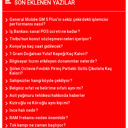
SON EKLENEN YAZILAR
General Mobile GM 5 Plus'ın sekiz çekirdekli işlemcisi
performansı nasıl?
İş Bankası sanal POS ücreti ne kadar?
Tivibu'nun konut sözleşmesi neleri içeriyor?
Konya'ya kaç saat gidilecek?
1 Gram Doğalsan Yulaf Kepeği Kaç Kalori?
Bilgisayar hızını etkileyen donanımlar nelerdir?
Şölen Octavia Fındıklı Pirinç Patlaklı Sütlü Çikolata Kaç
Kalori?
Sahipsizler hangi köyde çekiliyor?
Belgisiz sıfat ve belirtme sıfatı aynı mı?
Asit yağmuru tehlikesi hakkında haberler
Kiziroğlu ve Köroğlu aynı kişi mi?
Ince halı nedir?
RAM frekansı neden önemlidir?
Tsk kampı ne zaman başlıyor?