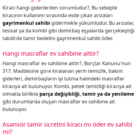
Kiracı hangi giderlerden sorumludur?,
Bu sebeple
kiracının kullanımı sırasında evde çıkan arızaları
gayrimenkul sahibi
gidermekle yükümlüdür. Bu arızalar,
tesisat ya da kombi gibi demirbaş eşyalarda gerçekleştiği
takdirde tamir bedelini gayrimenkul sahibi öder.
Hangi masraflar ev sahibine aittir?
Hangi masraflar ev sahibine aittir?,
Borçlar Kanunu'nun
317. Maddesine göre kiralanan yerin temizlik, bakım
giderleri, demirbaşların iyi tutma halindeki masraflar
kiracıya ait bulunuyor. Kombi, petek temizliği kiracıya ait
olmakla birlikte
parça değişikliği, tamir ya da yenileme
gibi durumlarda oluşan masraflar ev sahibine ait
bulunuyor.
Asansör tamir ücretini kiracı mı öder ev sahibi
mi?