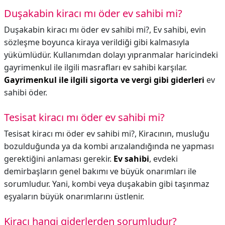
Duşakabin kiracı mı öder ev sahibi mi?
Duşakabin kiracı mı öder ev sahibi mi?,
Ev sahibi, evin
sözleşme boyunca kiraya verildiği gibi kalmasıyla
yükümlüdür. Kullanımdan dolayı yıpranmalar haricindeki
gayrimenkul ile ilgili masrafları ev sahibi karşılar.
Gayrimenkul ile ilgili sigorta ve vergi gibi giderleri
ev
sahibi öder.
Tesisat kiracı mı öder ev sahibi mi?
Tesisat kiracı mı öder ev sahibi mi?,
Kiracının, musluğu
bozulduğunda ya da kombi arızalandığında ne yapması
gerektiğini anlaması gerekir.
Ev sahibi
, evdeki
demirbaşların genel bakımı ve büyük onarımları ile
sorumludur. Yani, kombi veya duşakabin gibi taşınmaz
eşyaların büyük onarımlarını üstlenir.
Kiracı hangi giderlerden sorumludur?