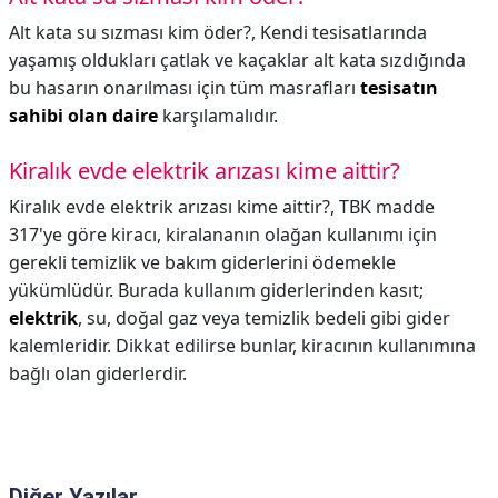
Alt kata su sızması kim öder?,
Kendi tesisatlarında
yaşamış oldukları çatlak ve kaçaklar alt kata sızdığında
bu hasarın onarılması için tüm masrafları
tesisatın
sahibi olan daire
karşılamalıdır.
Kiralık evde elektrik arızası kime aittir?
Kiralık evde elektrik arızası kime aittir?,
TBK madde
317'ye göre kiracı, kiralananın olağan kullanımı için
gerekli temizlik ve bakım giderlerini ödemekle
yükümlüdür. Burada kullanım giderlerinden kasıt;
elektrik
, su, doğal gaz veya temizlik bedeli gibi gider
kalemleridir. Dikkat edilirse bunlar, kiracının kullanımına
bağlı olan giderlerdir.
Diğer Yazılar