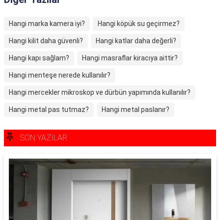
Hangi marka kamera iyi?
Hangi köpük su geçirmez?
Hangi kilit daha güvenli?
Hangi katlar daha değerli?
Hangi kapı sağlam?
Hangi masraflar kiracıya aittir?
Hangi menteşe nerede kullanılır?
Hangi mercekler mikroskop ve dürbün yapımında kullanılır?
Hangi metal pas tutmaz?
Hangi metal paslanır?
SON YAZILAR