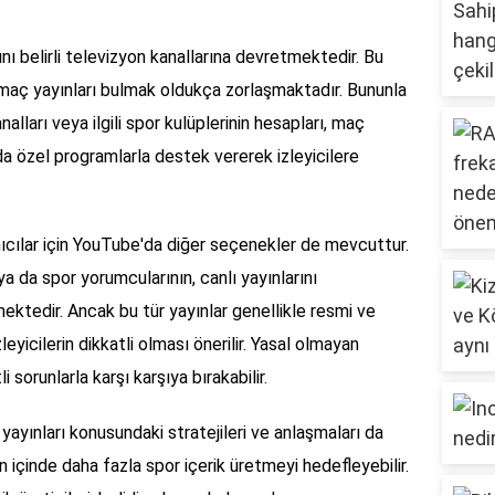
nı belirli televizyon kanallarına devretmektedir. Bu
maç yayınları bulmak oldukça zorlaşmaktadır. Bununla
nalları veya ilgili spor kulüplerinin hesapları, maç
 da özel programlarla destek vererek izleyicilere
nıcılar için YouTube'da diğer seçenekler de mevcuttur.
 ya da spor yorumcularının, canlı yayınlarını
mektedir. Ancak bu tür yayınlar genellikle resmi ve
zleyicilerin dikkatli olması önerilir. Yasal olmayan
li sorunlarla karşı karşıya bırakabilir.
yayınları konusundaki stratejileri ve anlaşmaları da
içinde daha fazla spor içerik üretmeyi hedefleyebilir.