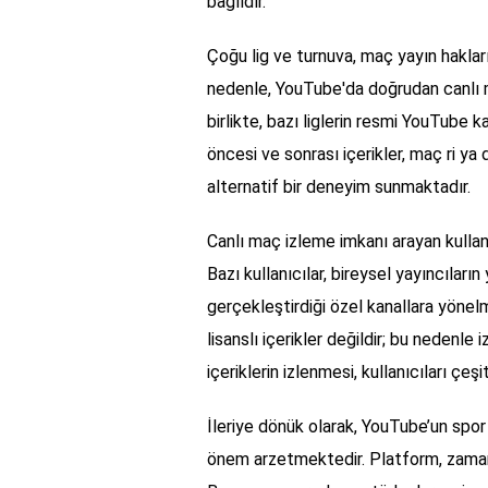
bağlıdır.
Çoğu lig ve turnuva, maç yayın hakları
nedenle, YouTube'da doğrudan canlı 
birlikte, bazı liglerin resmi YouTube ka
öncesi ve sonrası içerikler, maç ri ya
alternatif bir deneyim sunmaktadır.
Canlı maç izleme imkanı arayan kulla
Bazı kullanıcılar, bireysel yayıncıların
gerçekleştirdiği özel kanallara yönel
lisanslı içerikler değildir; bu nedenle i
içeriklerin izlenmesi, kullanıcıları çeşit
İleriye dönük olarak, YouTube’un spor 
önem arzetmektedir. Platform, zaman 