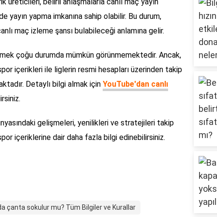
k üreticileri, belirli anlaşmalarla canlı maç yayın
de yayın yapma imkanına sahip olabilir. Bu durum,
anlı maç izleme şansı bulabileceği anlamına gelir.
lemek çoğu durumda mümkün görünmemektedir. Ancak,
por içerikleri ile liglerin resmi hesapları üzerinden takip
ktadır. Detaylı bilgi almak için
YouTube'dan canlı
rsiniz.
asındaki gelişmeleri, yenilikleri ve stratejileri takip
por içeriklerine dair daha fazla bilgi edinebilirsiniz.
a çanta sokulur mu? Tüm Bilgiler ve Kurallar