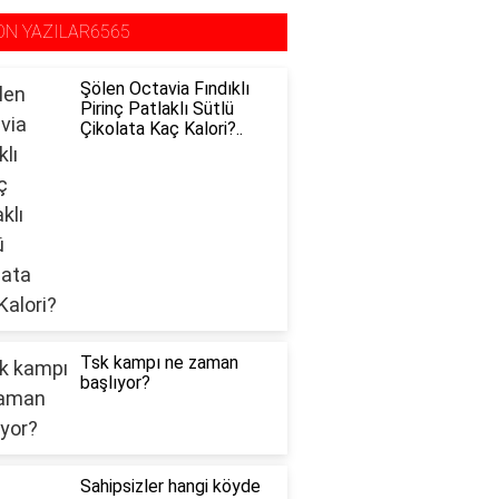
ON YAZILAR6565
Şölen Octavia Fındıklı
Pirinç Patlaklı Sütlü
Çikolata Kaç Kalori?..
Tsk kampı ne zaman
başlıyor?
Sahipsizler hangi köyde