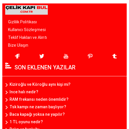
Gizlilik Politikası
Kullanıcı Sözleşmesi
Teklif Hakları ve Alıntı
Bize Ulaşın
SON EKLENEN YAZILAR
Kiziroğlu ve Köroğlu aynı kişi mi?
Ince halı nedir?
RAM frekansı neden önemlidir?
Tsk kampı ne zaman başlıyor?
Baca kapağı yoksa ne yapılır?
1 TL oyunu nedir?