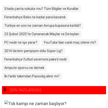
Stada çanta sokulur mu? Tüm Bilgiler ve Kurallar
Fenerbahçe Beko ne kadar para kazandı
Türkiye en son ne zaman Avrupa kupasına katıldı?
23 Şubat 2025'te Oynanacak Maçlar ve Detayları
PC nedir ne işe yarar?
YouTube'dan canlı maç izlenir mi?
2016'da kim şampiyon oldu Süper Lig?
Fenerbahçe futbol seremoni paketi nedir
Ampute sporcu ne demek
İki farklı takımdan Passolig alınır mı?
SON YAZILAR6565