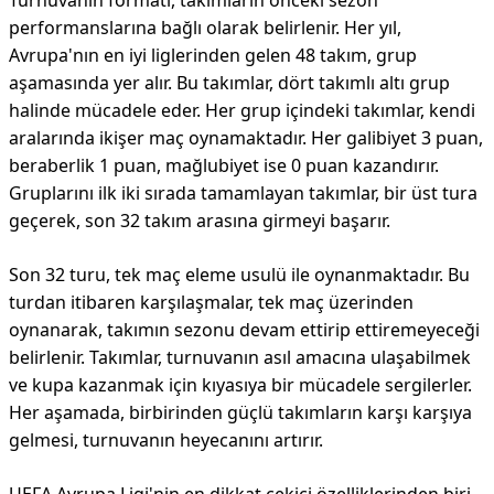
Turnuvanın formatı, takımların önceki sezon
performanslarına bağlı olarak belirlenir. Her yıl,
Avrupa'nın en iyi liglerinden gelen 48 takım, grup
aşamasında yer alır. Bu takımlar, dört takımlı altı grup
halinde mücadele eder. Her grup içindeki takımlar, kendi
aralarında ikişer maç oynamaktadır. Her galibiyet 3 puan,
beraberlik 1 puan, mağlubiyet ise 0 puan kazandırır.
Gruplarını ilk iki sırada tamamlayan takımlar, bir üst tura
geçerek, son 32 takım arasına girmeyi başarır.
Son 32 turu, tek maç eleme usulü ile oynanmaktadır. Bu
turdan itibaren karşılaşmalar, tek maç üzerinden
oynanarak, takımın sezonu devam ettirip ettiremeyeceği
belirlenir. Takımlar, turnuvanın asıl amacına ulaşabilmek
ve kupa kazanmak için kıyasıya bir mücadele sergilerler.
Her aşamada, birbirinden güçlü takımların karşı karşıya
gelmesi, turnuvanın heyecanını artırır.