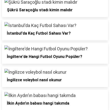
Şükrü Saraçoğlu stadı kimin malıdır
İstanbul'da Kaç Futbol Sahası Var?
İngiltere'de Hangi Futbol Oyunu Popüler?
İngilizce voleybol nasıl okunur
İlkin Aydın'ın babası hangi takımda