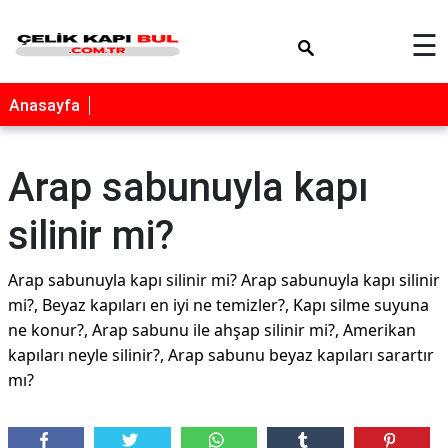
×
☰
Anasayfa
Arap sabunuyla kapı
silinir mi?
Arap sabunuyla kapı silinir mi? Arap sabunuyla kapı silinir
mi?, Beyaz kapıları en iyi ne temizler?, Kapı silme suyuna
ne konur?, Arap sabunu ile ahşap silinir mi?, Amerikan
kapıları neyle silinir?, Arap sabunu beyaz kapıları sarartır
mı?