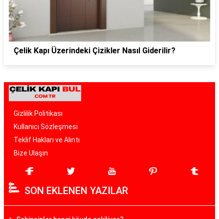
Çelik Kapı Üzerindeki Çizikler Nasıl Giderilir?
Gizlilik Politikası
Kullanıcı Sözleşmesi
Teklif Hakları ve Alıntı
Bize Ulaşın
SON EKLENEN YAZILAR