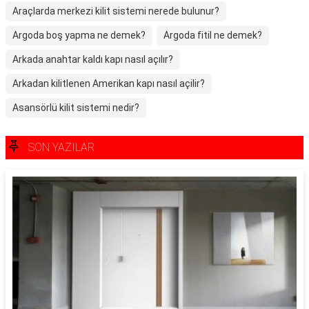
Araçlarda merkezi kilit sistemi nerede bulunur?
Argoda boş yapma ne demek?
Argoda fitil ne demek?
Arkada anahtar kaldı kapı nasıl açılır?
Arkadan kilitlenen Amerikan kapı nasıl açilir?
Asansörlü kilit sistemi nedir?
SON YAZILAR