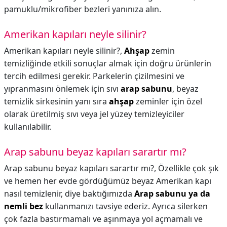
pamuklu/mikrofiber bezleri yanınıza alın.
Amerikan kapıları neyle silinir?
Amerikan kapıları neyle silinir?,
Ahşap
zemin
temizliğinde etkili sonuçlar almak için doğru ürünlerin
tercih edilmesi gerekir. Parkelerin çizilmesini ve
yıpranmasını önlemek için sıvı
arap sabunu
, beyaz
temizlik sirkesinin yanı sıra
ahşap
zeminler için özel
olarak üretilmiş sıvı veya jel yüzey temizleyiciler
kullanılabilir.
Arap sabunu beyaz kapıları sarartır mı?
Arap sabunu beyaz kapıları sarartır mı?,
Özellikle çok şık
ve hemen her evde gördüğümüz beyaz Amerikan kapı
nasıl temizlenir, diye baktığımızda
Arap sabunu ya da
nemli bez
kullanmanızı tavsiye ederiz. Ayrıca silerken
çok fazla bastırmamalı ve aşınmaya yol açmamalı ve