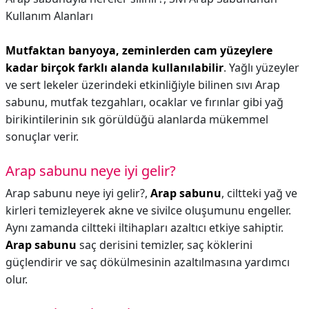
Kullanım Alanları
Mutfaktan banyoya, zeminlerden cam yüzeylere
kadar birçok farklı alanda kullanılabilir
. Yağlı yüzeyler
ve sert lekeler üzerindeki etkinliğiyle bilinen sıvı Arap
sabunu, mutfak tezgahları, ocaklar ve fırınlar gibi yağ
birikintilerinin sık görüldüğü alanlarda mükemmel
sonuçlar verir.
Arap sabunu neye iyi gelir?
Arap sabunu neye iyi gelir?,
Arap sabunu
, ciltteki yağ ve
kirleri temizleyerek akne ve sivilce oluşumunu engeller.
Aynı zamanda ciltteki iltihapları azaltıcı etkiye sahiptir.
Arap sabunu
saç derisini temizler, saç köklerini
güçlendirir ve saç dökülmesinin azaltılmasına yardımcı
olur.