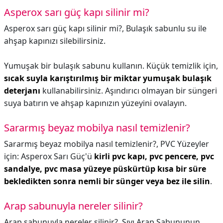
Asperox sarı güç kapı silinir mi?
Asperox sarı güç kapı silinir mi?,
Bulaşık sabunlu su ile
ahşap kapınızı silebilirsiniz.
Yumuşak bir bulaşık sabunu kullanın. Küçük temizlik için,
sıcak suyla karıştırılmış bir miktar yumuşak bulaşık
deterjanı
kullanabilirsiniz. Aşındırıcı olmayan bir süngeri
suya batırın ve ahşap kapınızın yüzeyini ovalayın.
Sararmış beyaz mobilya nasıl temizlenir?
Sararmış beyaz mobilya nasıl temizlenir?,
PVC Yüzeyler
için: Asperox Sarı Güç'ü
kirli pvc kapı, pvc pencere, pvc
sandalye, pvc masa yüzeye püskürtüp kısa bir süre
bekledikten sonra nemli bir sünger veya bez ile silin
.
Arap sabunuyla nereler silinir?
Arap sabunuyla nereler silinir?,
Sıvı Arap Sabununun