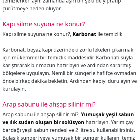
temizlerken aynı zamanda aşırı bir şekilde yıpratıp
çürütmeye neden oluyor.
Kapı silme suyuna ne konur?
Kapı silme suyuna ne konur?,
Karbonat
ile temizlik
Karbonat, beyaz kapı üzerindeki zorlu lekeleri çıkarmak
için mükemmel bir temizlik maddesidir. Karbonatı suyla
karıştırarak bir macun hazırlayın ve ardından sararmış
bölgelere uygulayın. Nemli bir süngerle hafifçe ovmadan
önce birkaç dakika bekletin. Ardından kapıyı durulayın ve
kurulayın.
Arap sabunu ile ahşap silinir mi?
Arap sabunu ile ahşap silinir mi?,
Yumuşak yeşil sabun
ve ılık sudan oluşan bir solüsyon
hazırlayın. Yarım çay
bardağı yeşil sabun rendesi ve 2 litre su kullanabilirsiniz.
Bulaşık süngeri veya yumuşak bir sünger kullanın, temiz