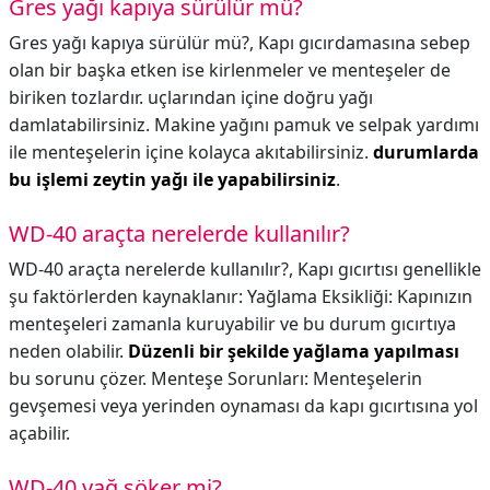
Gres yağı kapıya sürülür mü?
Gres yağı kapıya sürülür mü?,
Kapı gıcırdamasına sebep
olan bir başka etken ise kirlenmeler ve menteşeler de
biriken tozlardır. uçlarından içine doğru yağı
damlatabilirsiniz. Makine yağını pamuk ve selpak yardımı
ile menteşelerin içine kolayca akıtabilirsiniz.
durumlarda
bu işlemi zeytin yağı ile yapabilirsiniz
.
WD-40 araçta nerelerde kullanılır?
WD-40 araçta nerelerde kullanılır?,
Kapı gıcırtısı genellikle
şu faktörlerden kaynaklanır: Yağlama Eksikliği: Kapınızın
menteşeleri zamanla kuruyabilir ve bu durum gıcırtıya
neden olabilir.
Düzenli bir şekilde yağlama yapılması
bu sorunu çözer. Menteşe Sorunları: Menteşelerin
gevşemesi veya yerinden oynaması da kapı gıcırtısına yol
açabilir.
WD-40 yağ söker mi?