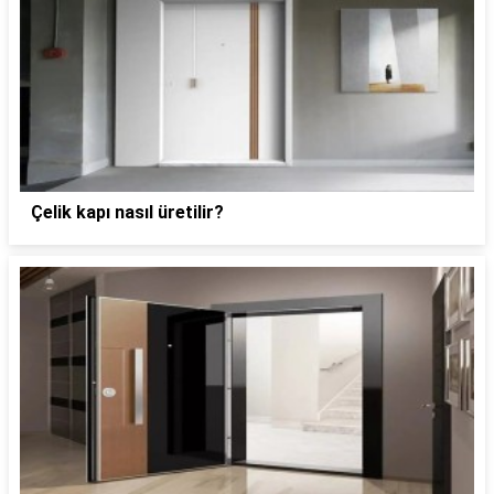
Çelik kapı nasıl üretilir?