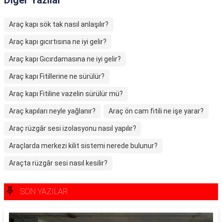
Diğer Yazılar
Araç kapı sök tak nasıl anlaşılır?
Araç kapı gıcırtısına ne iyi gelir?
Araç kapı Gıcırdamasına ne iyi gelir?
Araç kapı Fitillerine ne sürülür?
Araç kapı Fitiline vazelin sürülür mü?
Araç kapıları neyle yağlanır?
Araç ön cam fitili ne işe yarar?
Araç rüzgâr sesi izolasyonu nasıl yapılır?
Araçlarda merkezi kilit sistemi nerede bulunur?
Araçta rüzgâr sesi nasıl kesilir?
SON YAZILAR