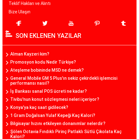
Teklif Hakları ve Alıntı
Bize Ulaşın
SON EKLENEN YAZILAR
Alman Kayzeri kim?
Promosyon kodu Nedir Türkiye?
Ateşleme bobininde MSD ne demek?
General Mobile GM 5 Plus'ın sekiz çekirdekli işlemcisi
performansı nasıl?
İş Bankası sanal POS ücreti ne kadar?
Tivibu'nun konut sözleşmesi neleri içeriyor?
Konya'ya kaç saat gidilecek?
1 Gram Doğalsan Yulaf Kepeği Kaç Kalori?
Bilgisayar hızını etkileyen donanımlar nelerdir?
Şölen Octavia Fındıklı Pirinç Patlaklı Sütlü Çikolata Kaç
Kalori?