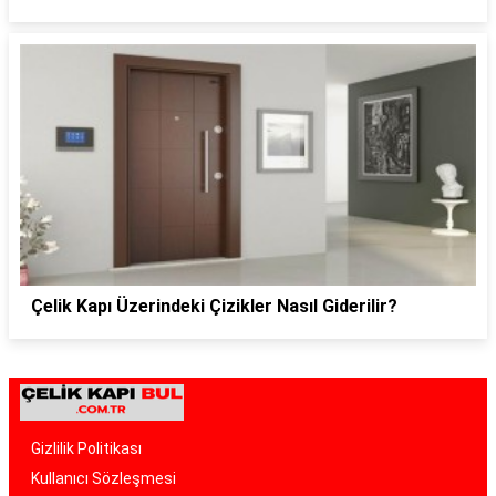
Çelik Kapı Üzerindeki Çizikler Nasıl Giderilir?
Gizlilik Politikası
Kullanıcı Sözleşmesi