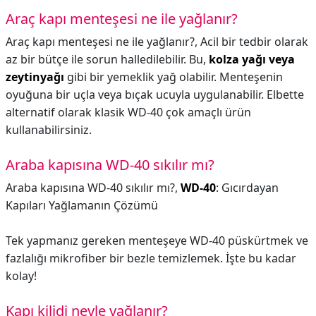
Araç kapı menteşesi ne ile yağlanır?
Araç kapı menteşesi ne ile yağlanır?,
Acil bir tedbir olarak
az bir bütçe ile sorun halledilebilir. Bu,
kolza yağı veya
zeytinyağı
gibi bir yemeklik yağ olabilir. Menteşenin
oyuğuna bir uçla veya bıçak ucuyla uygulanabilir. Elbette
alternatif olarak klasik WD-40 çok amaçlı ürün
kullanabilirsiniz.
Araba kapısına WD-40 sıkılır mı?
Araba kapısına WD-40 sıkılır mı?,
WD-40
: Gıcırdayan
Kapıları Yağlamanın Çözümü
Tek yapmanız gereken menteşeye WD-40 püskürtmek ve
fazlalığı mikrofiber bir bezle temizlemek. İşte bu kadar
kolay!
Kapı kilidi neyle yağlanır?