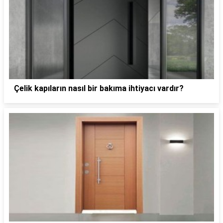
Çelik kapıların nasıl bir bakıma ihtiyacı vardır?