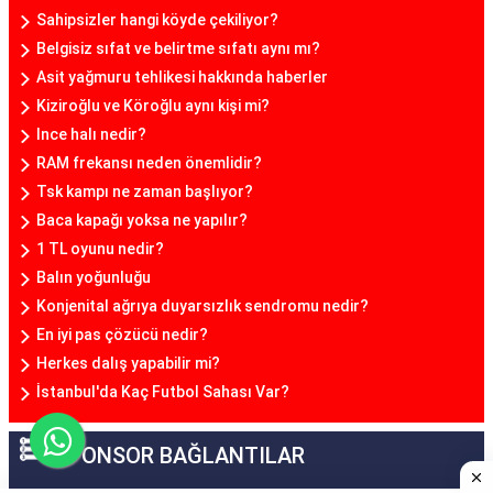
Sahipsizler hangi köyde çekiliyor?
Belgisiz sıfat ve belirtme sıfatı aynı mı?
Asit yağmuru tehlikesi hakkında haberler
Kiziroğlu ve Köroğlu aynı kişi mi?
Ince halı nedir?
RAM frekansı neden önemlidir?
Tsk kampı ne zaman başlıyor?
Baca kapağı yoksa ne yapılır?
1 TL oyunu nedir?
Balın yoğunluğu
Konjenital ağrıya duyarsızlık sendromu nedir?
En iyi pas çözücü nedir?
Herkes dalış yapabilir mi?
İstanbul'da Kaç Futbol Sahası Var?
SPONSOR BAĞLANTILAR